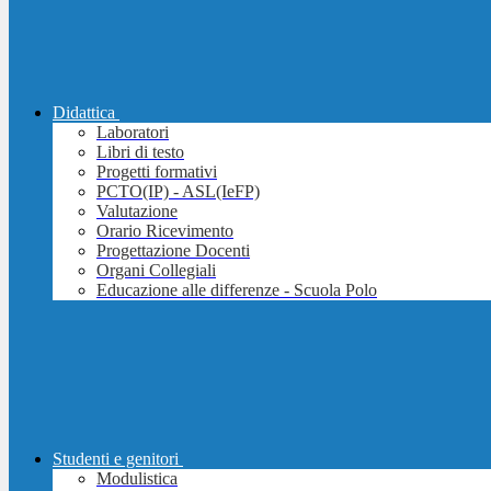
Didattica
Laboratori
Libri di testo
Progetti formativi
PCTO(IP) - ASL(IeFP)
Valutazione
Orario Ricevimento
Progettazione Docenti
Organi Collegiali
Educazione alle differenze - Scuola Polo
Studenti e genitori
Modulistica