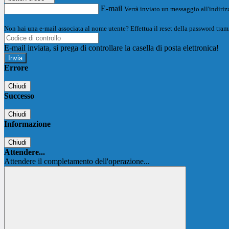
E-mail
Verrà inviato un messaggio all'indirizz
Non hai una e-mail associata al nome utente? Effettua il reset della password tram
E-mail inviata, si prega di controllare la casella di posta elettronica!
Errore
Chiudi
Successo
Chiudi
Informazione
Chiudi
Attendere...
Attendere il completamento dell'operazione...