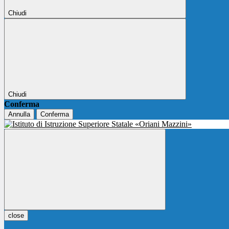
Chiudi
Chiudi
Conferma
Annulla
Conferma
close