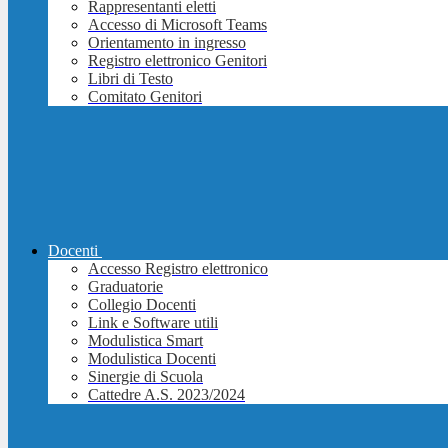
Rappresentanti eletti
Accesso di Microsoft Teams
Orientamento in ingresso
Registro elettronico Genitori
Libri di Testo
Comitato Genitori
Docenti
Accesso Registro elettronico
Graduatorie
Collegio Docenti
Link e Software utili
Modulistica Smart
Modulistica Docenti
Sinergie di Scuola
Cattedre A.S. 2023/2024