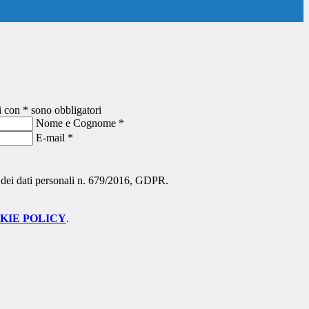
i con * sono obbligatori
Nome e Cognome
*
E-mail
*
ne dei dati personali n. 679/2016, GDPR.
KIE POLICY
.