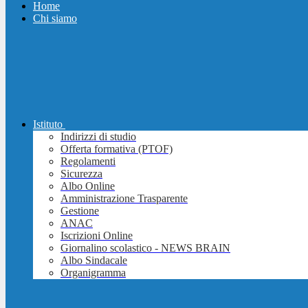
Home
Chi siamo
Istituto
Indirizzi di studio
Offerta formativa (PTOF)
Regolamenti
Sicurezza
Albo Online
Amministrazione Trasparente
Gestione
ANAC
Iscrizioni Online
Giornalino scolastico - NEWS BRAIN
Albo Sindacale
Organigramma