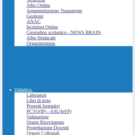
Albo Online
Amministrazione Trasparente
Gestione
ANAC
Iscrizioni Online
Giornalino scolastico - NEWS BRAIN
Albo Sindacale
Organigramma
Didattica
Laboratori
Libri di testo
Progetti formativi
PCTO(IP) - ASL(IeFP)
Valutazione
Orario Ricevimento
Progettazione Docenti
Organi Collegiali