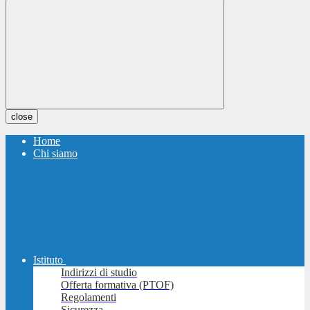
close
Home
Chi siamo
Istituto
Indirizzi di studio
Offerta formativa (PTOF)
Regolamenti
Sicurezza