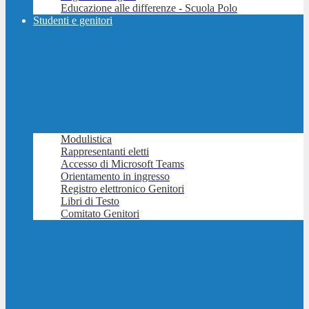
Educazione alle differenze - Scuola Polo
Studenti e genitori
Modulistica
Rappresentanti eletti
Accesso di Microsoft Teams
Orientamento in ingresso
Registro elettronico Genitori
Libri di Testo
Comitato Genitori