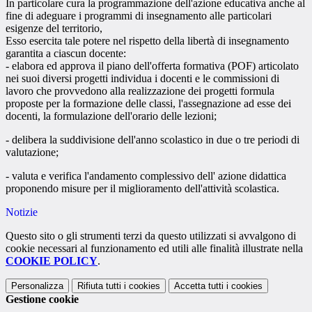
In particolare cura la programmazione dell'azione educativa anche al
fine di adeguare i programmi di insegnamento alle particolari
esigenze del territorio,
Esso esercita tale potere nel rispetto della libertà di insegnamento
garantita a ciascun docente:
- elabora ed approva il piano dell'offerta formativa (POF) articolato
nei suoi diversi progetti individua i docenti e le commissioni di
lavoro che provvedono alla realizzazione dei progetti formula
proposte per la formazione delle classi, l'assegnazione ad esse dei
docenti, la formulazione dell'orario delle lezioni;
- delibera la suddivisione dell'anno scolastico in due o tre periodi di
valutazione;
- valuta e verifica l'andamento complessivo dell' azione didattica
proponendo misure per il miglioramento dell'attività scolastica.
Notizie
Questo sito o gli strumenti terzi da questo utilizzati si avvalgono di
cookie necessari al funzionamento ed utili alle finalità illustrate nella
COOKIE POLICY
.
Personalizza
Rifiuta tutti
i cookies
Accetta tutti
i cookies
Gestione cookie