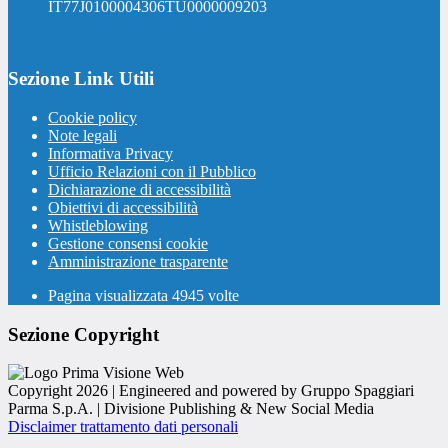
IT77J0100004306TU0000009203
Sezione Link Utili
Cookie policy
Note legali
Informativa Privacy
Ufficio Relazioni con il Pubblico
Dichiarazione di accessibilità
Obiettivi di accessibilità
Whistleblowing
Gestione consensi cookie
Amministrazione trasparente
Pagina visualizzata
4945
volte
Sezione Copyright
Copyright 2026 | Engineered and powered by Gruppo Spaggiari
Parma S.p.A. | Divisione Publishing & New Social Media
Disclaimer trattamento dati personali