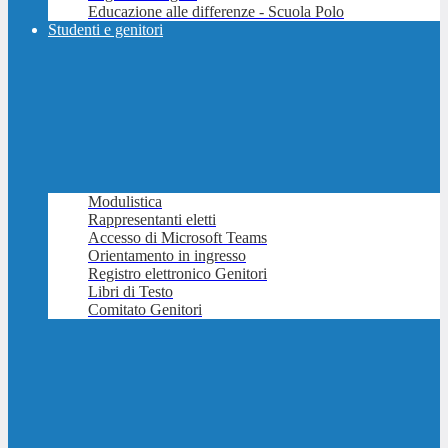
Educazione alle differenze - Scuola Polo
Studenti e genitori
Modulistica
Rappresentanti eletti
Accesso di Microsoft Teams
Orientamento in ingresso
Registro elettronico Genitori
Libri di Testo
Comitato Genitori