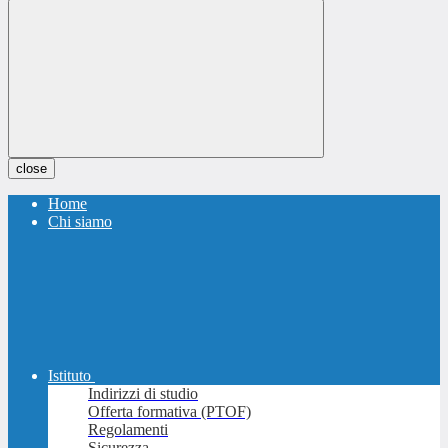
close
Home
Chi siamo
Istituto
Indirizzi di studio
Offerta formativa (PTOF)
Regolamenti
Sicurezza