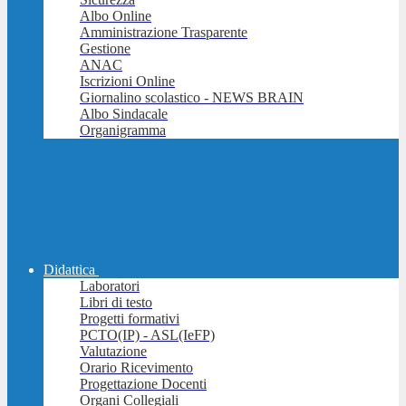
Albo Online
Amministrazione Trasparente
Gestione
ANAC
Iscrizioni Online
Giornalino scolastico - NEWS BRAIN
Albo Sindacale
Organigramma
Didattica
Laboratori
Libri di testo
Progetti formativi
PCTO(IP) - ASL(IeFP)
Valutazione
Orario Ricevimento
Progettazione Docenti
Organi Collegiali