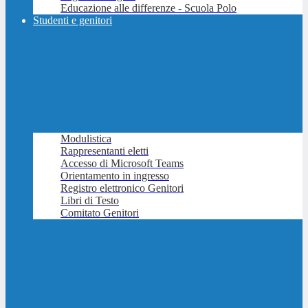
Educazione alle differenze - Scuola Polo
Studenti e genitori
Modulistica
Rappresentanti eletti
Accesso di Microsoft Teams
Orientamento in ingresso
Registro elettronico Genitori
Libri di Testo
Comitato Genitori