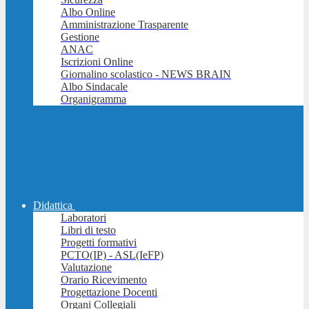
Albo Online
Amministrazione Trasparente
Gestione
ANAC
Iscrizioni Online
Giornalino scolastico - NEWS BRAIN
Albo Sindacale
Organigramma
Didattica
Laboratori
Libri di testo
Progetti formativi
PCTO(IP) - ASL(IeFP)
Valutazione
Orario Ricevimento
Progettazione Docenti
Organi Collegiali