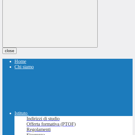
close
Home
Chi siamo
Istituto
Indirizzi di studio
Offerta formativa (PTOF)
Regolamenti
Sicurezza