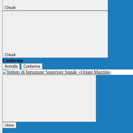
Chiudi
Chiudi
Conferma
Annulla
Conferma
close