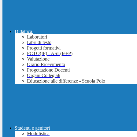
Didattica
Laboratori
Libri di testo
Progetti formativi
PCTO(IP) - ASL(IeFP)
Valutazione
Orario Ricevimento
Progettazione Docenti
Organi Collegiali
Educazione alle differenze - Scuola Polo
Studenti e genitori
Modulistica