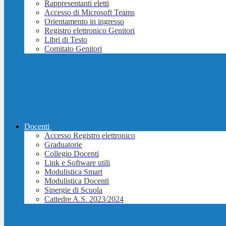
Rappresentanti eletti
Accesso di Microsoft Teams
Orientamento in ingresso
Registro elettronico Genitori
Libri di Testo
Comitato Genitori
Docenti
Accesso Registro elettronico
Graduatorie
Collegio Docenti
Link e Software utili
Modulistica Smart
Modulistica Docenti
Sinergie di Scuola
Cattedre A.S. 2023/2024