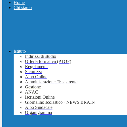
Home
Chi siamo
Istituto
Indirizzi di studio
Offerta formativa (PTOF)
Regolamenti
Sicurezza
Albo Online
Amministrazione Trasparente
Gestione
ANAC
Iscrizioni Online
Giornalino scolastico - NEWS BRAIN
Albo Sindacale
Organigramma