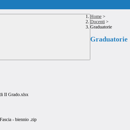
Home
>
Docenti
>
Graduatorie
Graduatorie
di II Grado.xlsx
Fascia - biennio .zip