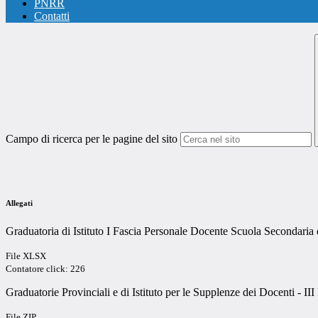
PNRR
Contatti
Campo di ricerca per le pagine del sito
Allegati
Graduatoria di Istituto I Fascia Personale Docente Scuola Secondaria 
File XLSX
Contatore click: 226
Graduatorie Provinciali e di Istituto per le Supplenze dei Docenti - III 
File ZIP