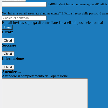
E-mail
Verrà inviato un messaggio all'indirizz
Non hai una e-mail associata al nome utente? Effettua il reset della password tram
E-mail inviata, si prega di controllare la casella di posta elettronica!
Errore
Chiudi
Successo
Chiudi
Informazione
Chiudi
Attendere...
Attendere il completamento dell'operazione...