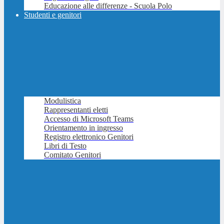
Educazione alle differenze - Scuola Polo
Studenti e genitori
Modulistica
Rappresentanti eletti
Accesso di Microsoft Teams
Orientamento in ingresso
Registro elettronico Genitori
Libri di Testo
Comitato Genitori