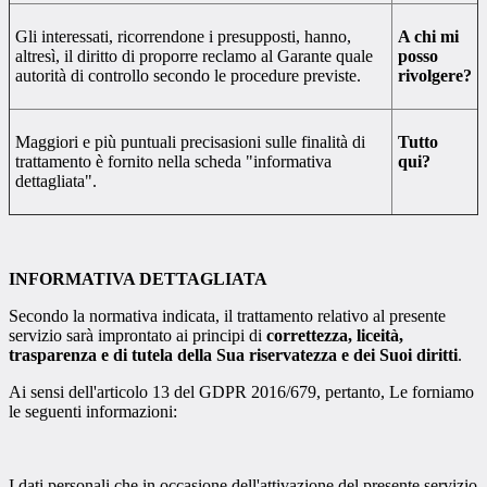
Gli interessati, ricorrendone i presupposti, hanno,
A chi mi
altresì, il diritto di proporre reclamo al Garante quale
posso
autorità di controllo secondo le procedure previste.
rivolgere?
Maggiori e più puntuali precisasioni sulle finalità di
Tutto
trattamento è fornito nella scheda "informativa
qui?
dettagliata".
INFORMATIVA DETTAGLIATA
Secondo la normativa indicata, il trattamento relativo al presente
servizio sarà improntato ai principi di
correttezza, liceità,
trasparenza e di tutela della Sua riservatezza e dei Suoi diritti
.
Ai sensi dell'articolo 13 del GDPR 2016/679, pertanto, Le forniamo
le seguenti informazioni:
I dati personali che in occasione dell'attivazione del presente servizio