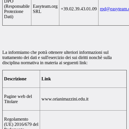
DPO
(Responsabile
Easyteam.org
+39.02.39.43.01.09
rpd@easyteam.
Protezione
SRL
Dati)
La informiamo che potrà ottenere ulteriori informazioni sul
trattamento dei dati e sull'esercizio dei sui diritti nonchè sulla
disciplina normativa in materia ai seguenti link:
Descrizione
Link
Pagine web del
www.orianimazzini.edu.it
Titolare
Regolamento
(UE) 2016/679 del