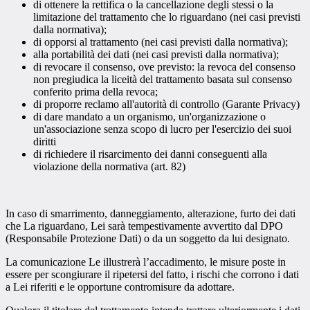
di ottenere la rettifica o la cancellazione degli stessi o la
limitazione del trattamento che lo riguardano (nei casi previsti
dalla normativa);
di opporsi al trattamento (nei casi previsti dalla normativa);
alla portabilità dei dati (nei casi previsti dalla normativa);
di revocare il consenso, ove previsto: la revoca del consenso
non pregiudica la liceità del trattamento basata sul consenso
conferito prima della revoca;
di proporre reclamo all'autorità di controllo (Garante Privacy)
di dare mandato a un organismo, un'organizzazione o
un'associazione senza scopo di lucro per l'esercizio dei suoi
diritti
di richiedere il risarcimento dei danni conseguenti alla
violazione della normativa (art. 82)
In caso di smarrimento, danneggiamento, alterazione, furto dei dati
che La riguardano, Lei sarà tempestivamente avvertito dal DPO
(Responsabile Protezione Dati) o da un soggetto da lui designato.
La comunicazione Le illustrerà l’accadimento, le misure poste in
essere per scongiurare il ripetersi del fatto, i rischi che corrono i dati
a Lei riferiti e le opportune contromisure da adottare.