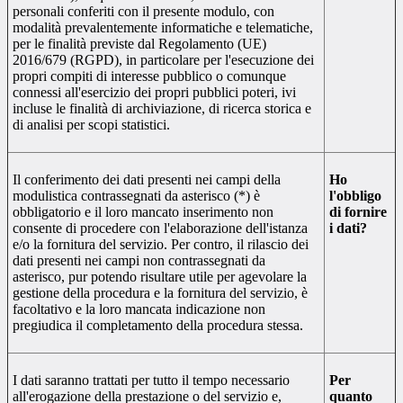
personali conferiti con il presente modulo, con
modalità prevalentemente informatiche e telematiche,
per le finalità previste dal Regolamento (UE)
2016/679 (RGPD), in particolare per l'esecuzione dei
propri compiti di interesse pubblico o comunque
connessi all'esercizio dei propri pubblici poteri, ivi
incluse le finalità di archiviazione, di ricerca storica e
di analisi per scopi statistici.
Il conferimento dei dati presenti nei campi della
Ho
modulistica contrassegnati da asterisco (*) è
l'obbligo
obbligatorio e il loro mancato inserimento non
di fornire
consente di procedere con l'elaborazione dell'istanza
i dati?
e/o la fornitura del servizio. Per contro, il rilascio dei
dati presenti nei campi non contrassegnati da
asterisco, pur potendo risultare utile per agevolare la
gestione della procedura e la fornitura del servizio, è
facoltativo e la loro mancata indicazione non
pregiudica il completamento della procedura stessa.
I dati saranno trattati per tutto il tempo necessario
Per
all'erogazione della prestazione o del servizio e,
quanto