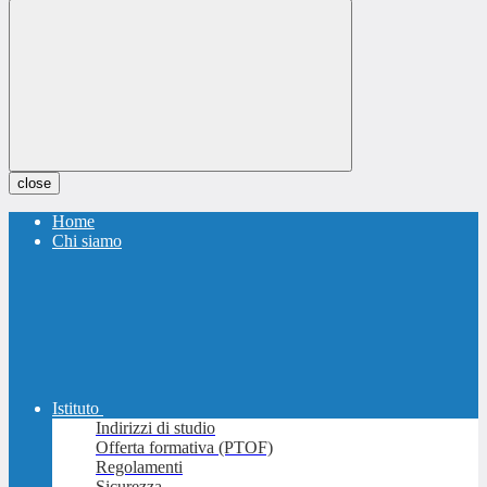
close
Home
Chi siamo
Istituto
Indirizzi di studio
Offerta formativa (PTOF)
Regolamenti
Sicurezza