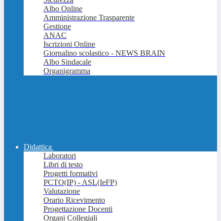
Albo Online
Amministrazione Trasparente
Gestione
ANAC
Iscrizioni Online
Giornalino scolastico - NEWS BRAIN
Albo Sindacale
Organigramma
Didattica
Laboratori
Libri di testo
Progetti formativi
PCTO(IP) - ASL(IeFP)
Valutazione
Orario Ricevimento
Progettazione Docenti
Organi Collegiali