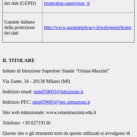
dei dati (GEPD)
protection-supervisor_it
Garante italiano
della protezione
http://www.garanteprivacy.it/web/guest/home
dei dati
IL TITOLARE
Istituto di Istruzione Superiore Statale “Oriani-Mazzini”
Via Zante, 34 - 20138 Milano (MI)
Indirizzo email:
miis059003@istruzione.it
Indirizzo PEC:
miis059003@pec.istruzione.it
Sito web istituzionale:
www.orianimazzini.edu.it
Telefono: +39 02719130
Questo sito o gli strumenti terzi da questo utilizzati si avvalgono di