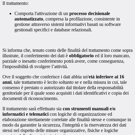
Il trattamento:
Comporta l'attivazione di un
processo decisionale
automatizzato
, compresa la profilazione, consistente in
gestione attraverso sistemi informativi basati su software
gestionali specifici e database relazionali.
Si informa che, tenuto conto delle finalità del trattamento come sopra
illustrate, il conferimento dei dati è
obbligatorio
ed il loro mancato,
parziale o inesatto conferimento potrà avere, come conseguenza,
l'impossibilità di svolgere l’attività.
Ove il soggetto che conferisce i dati abbia un'
età inferiore ai 16
anni
, tale trattamento è lecito soltanto se e nella misura in cui, tale
consenso è prestato o autorizzato dal titolare della responsabilità
genitoriale per il quale sono acquisiti i dati identificativi e copia dei
documenti di riconoscimento.
Il trattamento sarà effettuato sia
con strumenti manuali e/o
informatici e telematici
con logiche di organizzazione ed
elaborazione strettamente correlate alle finalità stesse e comunque in
modo da garantire la sicurezza, l'integrità e la riservatezza dei dati
stessi nel rispetto delle misure organizzative, fisiche e logiche