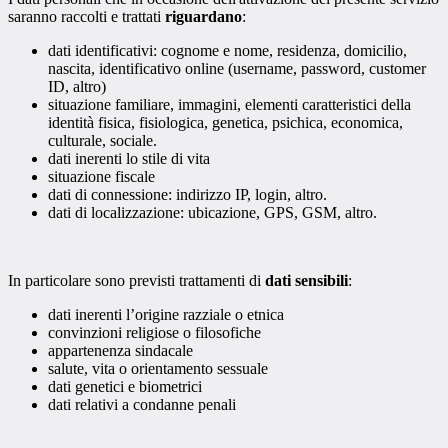
saranno raccolti e trattati
riguardano
:
dati identificativi: cognome e nome, residenza, domicilio,
nascita, identificativo online (username, password, customer
ID, altro)
situazione familiare, immagini, elementi caratteristici della
identità fisica, fisiologica, genetica, psichica, economica,
culturale, sociale.
dati inerenti lo stile di vita
situazione fiscale
dati di connessione: indirizzo IP, login, altro.
dati di localizzazione: ubicazione, GPS, GSM, altro.
In particolare sono previsti trattamenti di
dati sensibili
:
dati inerenti l’origine razziale o etnica
convinzioni religiose o filosofiche
appartenenza sindacale
salute, vita o orientamento sessuale
dati genetici e biometrici
dati relativi a condanne penali