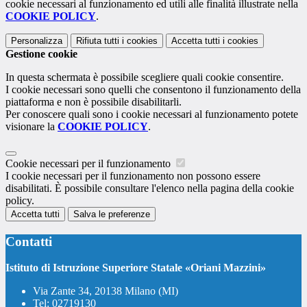
cookie necessari al funzionamento ed utili alle finalità illustrate nella
COOKIE POLICY
.
Personalizza
Rifiuta tutti
i cookies
Accetta tutti
i cookies
Gestione cookie
In questa schermata è possibile scegliere quali cookie consentire.
I cookie necessari sono quelli che consentono il funzionamento della
piattaforma e non è possibile disabilitarli.
Per conoscere quali sono i cookie necessari al funzionamento potete
visionare la
COOKIE POLICY
.
Cookie necessari per il funzionamento
I cookie necessari per il funzionamento non possono essere
disabilitati. È possibile consultare l'elenco nella pagina della cookie
policy.
Accetta tutti
Salva le preferenze
Contatti
Istituto di Istruzione Superiore Statale «Oriani Mazzini»
Via Zante 34, 20138 Milano (MI)
Tel:
02719130