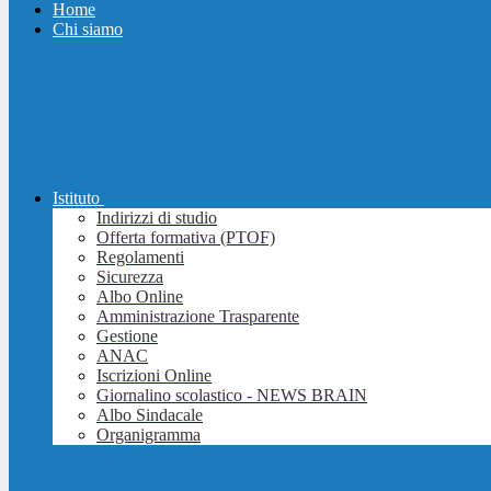
Home
Chi siamo
Istituto
Indirizzi di studio
Offerta formativa (PTOF)
Regolamenti
Sicurezza
Albo Online
Amministrazione Trasparente
Gestione
ANAC
Iscrizioni Online
Giornalino scolastico - NEWS BRAIN
Albo Sindacale
Organigramma