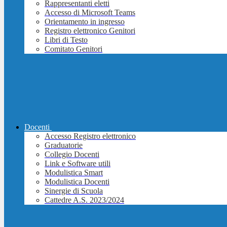
Rappresentanti eletti
Accesso di Microsoft Teams
Orientamento in ingresso
Registro elettronico Genitori
Libri di Testo
Comitato Genitori
Docenti
Accesso Registro elettronico
Graduatorie
Collegio Docenti
Link e Software utili
Modulistica Smart
Modulistica Docenti
Sinergie di Scuola
Cattedre A.S. 2023/2024