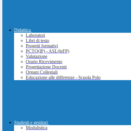
Didattica
Laboratori
Libri di testo
Progetti formativi
PCTO(IP) - ASL(IeFP)
Valutazione
Orario Ricevimento
Progettazione Docenti
Organi Collegiali
Educazione alle differenze - Scuola Polo
Studenti e genitori
Modulistica