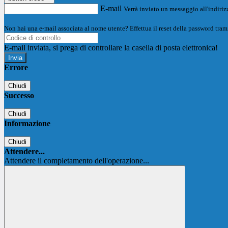
E-mail
Verrà inviato un messaggio all'indirizz
Non hai una e-mail associata al nome utente? Effettua il reset della password tram
E-mail inviata, si prega di controllare la casella di posta elettronica!
Errore
Chiudi
Successo
Chiudi
Informazione
Chiudi
Attendere...
Attendere il completamento dell'operazione...