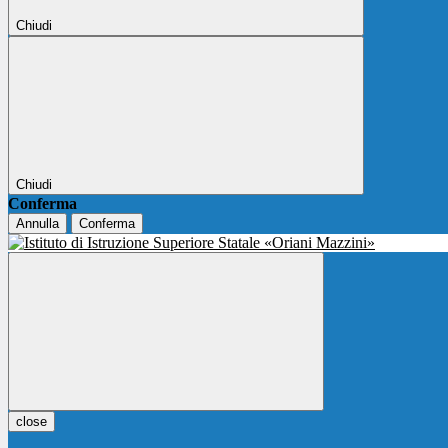
Chiudi
Chiudi
Conferma
Annulla
Conferma
close