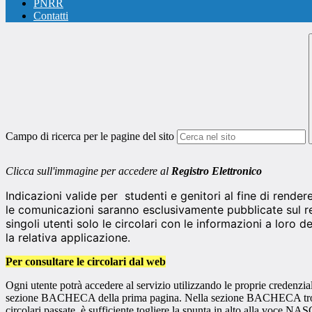
PNRR
Contatti
Campo di ricerca per le pagine del sito
Clicca sull'immagine per accedere al
Registro Elettronico
Indicazioni valide per studenti e genitori al fine di rendere
le comunicazioni saranno esclusivamente pubblicate sul reg
singoli utenti solo le circolari con le informazioni a loro 
la relativa applicazione.
Per consultare le circolari dal web
Ogni utente potrà accedere al servizio utilizzando le proprie credenzia
sezione BACHECA della prima pagina. Nella sezione BACHECA troverete t
circolari passate, è sufficiente togliere la spunta in alto alla