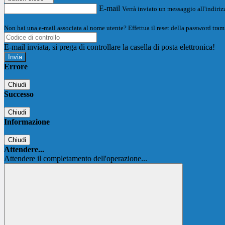
E-mail
Verrà inviato un messaggio all'indirizz
Non hai una e-mail associata al nome utente? Effettua il reset della password tram
E-mail inviata, si prega di controllare la casella di posta elettronica!
Errore
Chiudi
Successo
Chiudi
Informazione
Chiudi
Attendere...
Attendere il completamento dell'operazione...