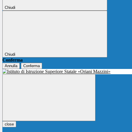
Chiudi
Chiudi
Conferma
Annulla
Conferma
close