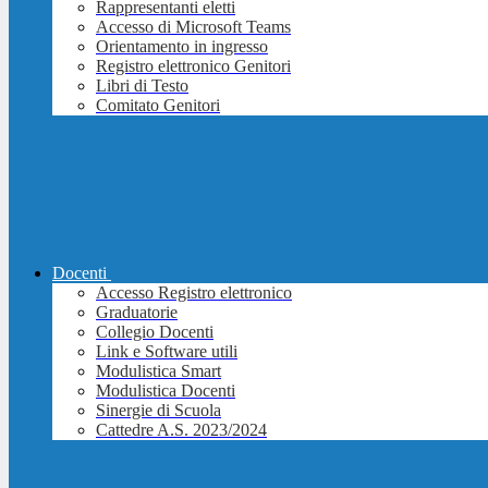
Rappresentanti eletti
Accesso di Microsoft Teams
Orientamento in ingresso
Registro elettronico Genitori
Libri di Testo
Comitato Genitori
Docenti
Accesso Registro elettronico
Graduatorie
Collegio Docenti
Link e Software utili
Modulistica Smart
Modulistica Docenti
Sinergie di Scuola
Cattedre A.S. 2023/2024