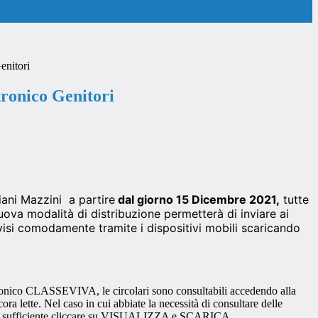
enitori
tronico Genitori
riani Mazzini a partire
dal giorno 15 Dicembre 2021,
tutte
uova modalità di distribuzione permetterà di inviare ai
avvisi comodamente tramite i dispositivi mobili scaricando
lettronico CLASSEVIVA, le circolari sono consultabili accedendo alla
lette. Nel caso in cui abbiate la necessità di consultare delle
 è sufficiente cliccare su VISUALIZZA e SCARICA.