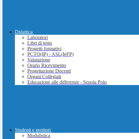
Didattica
Laboratori
Libri di testo
Progetti formativi
PCTO(IP) - ASL(IeFP)
Valutazione
Orario Ricevimento
Progettazione Docenti
Organi Collegiali
Educazione alle differenze - Scuola Polo
Studenti e genitori
Modulistica