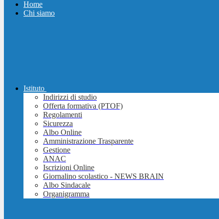
Home
Chi siamo
Istituto
Indirizzi di studio
Offerta formativa (PTOF)
Regolamenti
Sicurezza
Albo Online
Amministrazione Trasparente
Gestione
ANAC
Iscrizioni Online
Giornalino scolastico - NEWS BRAIN
Albo Sindacale
Organigramma