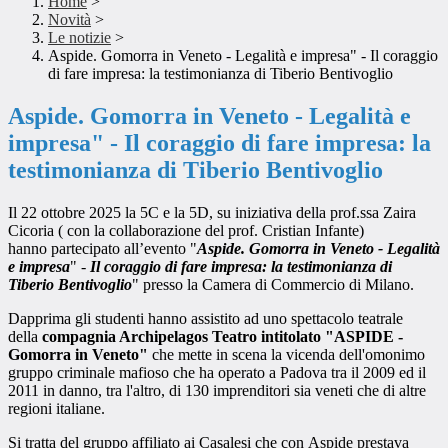
Home
>
Novità
>
Le notizie
>
Aspide. Gomorra in Veneto - Legalità e impresa" - Il coraggio
di fare impresa: la testimonianza di Tiberio Bentivoglio
Aspide. Gomorra in Veneto - Legalità e
impresa" - Il coraggio di fare impresa: la
testimonianza di Tiberio Bentivoglio
Il 22 ottobre 2025 la 5C e la 5D, su iniziativa della prof.ssa Zaira
Cicoria ( con la collaborazione del prof. Cristian Infante)
hanno partecipato all’evento
"
Aspide. Gomorra
in Veneto - Legalità
e impresa
" -
Il coraggio di fare impresa: la testimonianza di
Tiberio Bentivoglio
" presso la Camera di Commercio di Milano.
Dapprima gli studenti hanno assistito ad uno spettacolo teatrale
della
compagnia Archipelagos Teatro intitolato "ASPIDE -
Gomorra in Veneto"
che
mette in scena la vicenda dell'omonimo
gruppo criminale mafioso che ha operato a Padova tra il 2009 ed il
2011 in danno, tra l'altro, di 130 imprenditori sia veneti che di altre
regioni italiane.
Si tratta del gruppo affiliato ai Casalesi che
con Aspide prestava