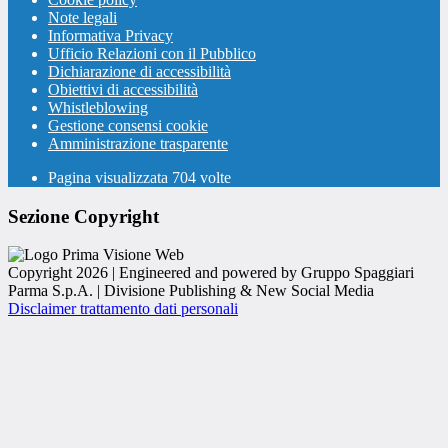
Note legali
Informativa Privacy
Ufficio Relazioni con il Pubblico
Dichiarazione di accessibilità
Obiettivi di accessibilità
Whistleblowing
Gestione consensi cookie
Amministrazione trasparente
Pagina visualizzata
704
volte
Sezione Copyright
Copyright 2026 | Engineered and powered by Gruppo Spaggiari
Parma S.p.A. | Divisione Publishing & New Social Media
Disclaimer trattamento dati personali