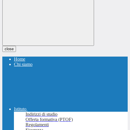
close
Home
Chi siamo
Istituto
Indirizzi di studio
Offerta formativa (PTOF)
Regolamenti
Sicurezza