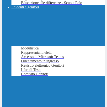
Educazione alle differenze - Scuola Polo
Studenti e genitori
Modulistica
Rappresentanti eletti
Accesso di Microsoft Teams
Orientamento in ingresso
Registro elettronico Genitori
Libri di Testo
Comitato Genitori