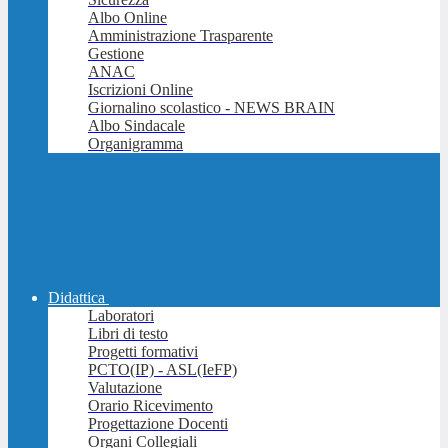
Albo Online
Amministrazione Trasparente
Gestione
ANAC
Iscrizioni Online
Giornalino scolastico - NEWS BRAIN
Albo Sindacale
Organigramma
Didattica
Laboratori
Libri di testo
Progetti formativi
PCTO(IP) - ASL(IeFP)
Valutazione
Orario Ricevimento
Progettazione Docenti
Organi Collegiali