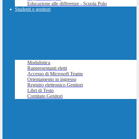
Educazione alle differenze - Scuola Polo
Studenti e genitori
Modulistica
Rappresentanti eletti
Accesso di Microsoft Teams
Orientamento in ingresso
Registro elettronico Genitori
Libri di Testo
Comitato Genitori