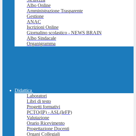
Albo Online
Amministrazione Trasparente
Gestione
ANAC
Iscrizioni Online
Giornalino scolastico - NEWS BRAIN
Albo Sindacale
Organigramma
Didattica
Laboratori
Libri di testo
Progetti formativi
PCTO(IP) - ASL(IeFP)
Valutazione
Orario Ricevimento
Progettazione Docenti
Organi Collegiali