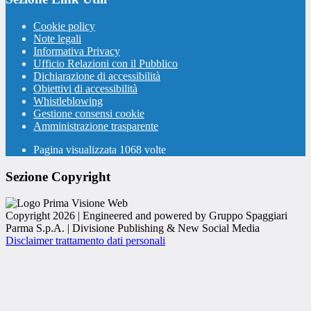
Cookie policy
Note legali
Informativa Privacy
Ufficio Relazioni con il Pubblico
Dichiarazione di accessibilità
Obiettivi di accessibilità
Whistleblowing
Gestione consensi cookie
Amministrazione trasparente
Pagina visualizzata
1068
volte
Sezione Copyright
Copyright 2026 | Engineered and powered by Gruppo Spaggiari
Parma S.p.A. | Divisione Publishing & New Social Media
Disclaimer trattamento dati personali