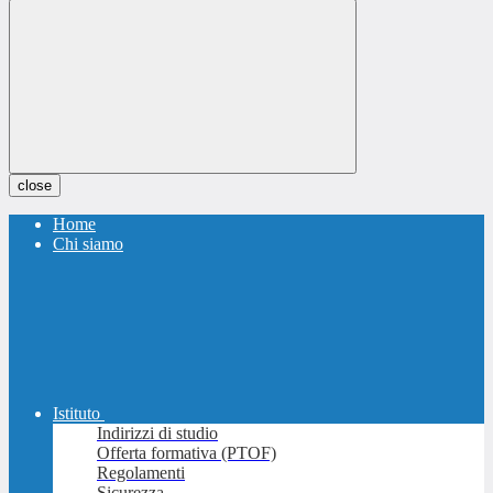
close
Home
Chi siamo
Istituto
Indirizzi di studio
Offerta formativa (PTOF)
Regolamenti
Sicurezza