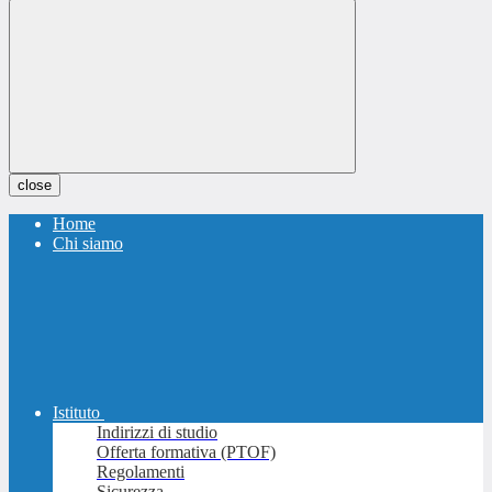
close
Home
Chi siamo
Istituto
Indirizzi di studio
Offerta formativa (PTOF)
Regolamenti
Sicurezza