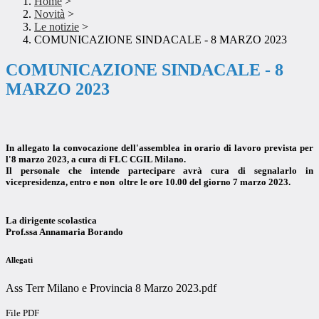
Home
>
Novità
>
Le notizie
>
COMUNICAZIONE SINDACALE - 8 MARZO 2023
COMUNICAZIONE SINDACALE - 8
MARZO 2023
In allegato la convocazione dell'assemblea in orario di lavoro prevista per
l'8 marzo 2023, a cura di FLC CGIL Milano.
Il personale che intende partecipare avrà cura di segnalarlo in
vicepresidenza, entro e non oltre le ore 10.00 del giorno 7 marzo 2023.
La dirigente scolastica
Prof.ssa Annamaria Borando
Allegati
Ass Terr Milano e Provincia 8 Marzo 2023.pdf
File PDF