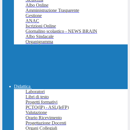
Albo Online
Amministrazione Trasparente
Gestione
ANAC
Iscrizioni Online
Giornalino scolastico - NEWS BRAIN
Albo Sindacale
Organigramma
Didattica
Laboratori
Libri di testo
Progetti formativi
PCTO(IP) - ASL(IeFP)
Valutazione
Orario Ricevimento
Progettazione Docenti
Organi Collegiali