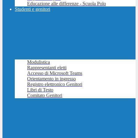
Educazione alle differenze - Scuola Polo
Studenti e genitori
Modulistica
Rappresentanti eletti
Accesso di Microsoft Teams
Orientamento in ingresso
Registro elettronico Genitori
Libri di Testo
Comitato Genitori