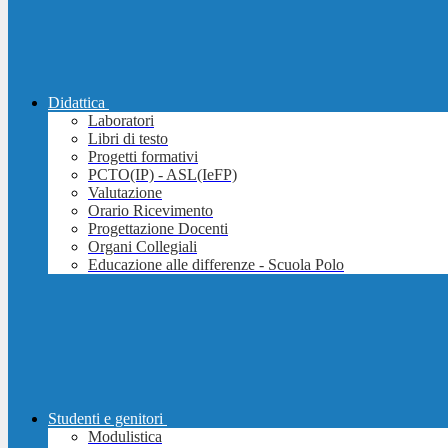
Didattica
Laboratori
Libri di testo
Progetti formativi
PCTO(IP) - ASL(IeFP)
Valutazione
Orario Ricevimento
Progettazione Docenti
Organi Collegiali
Educazione alle differenze - Scuola Polo
Studenti e genitori
Modulistica