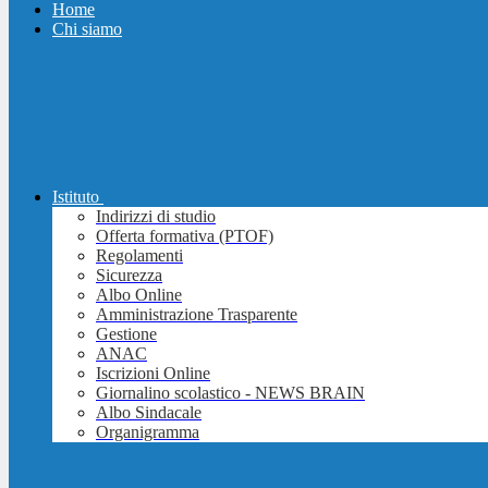
Home
Chi siamo
Istituto
Indirizzi di studio
Offerta formativa (PTOF)
Regolamenti
Sicurezza
Albo Online
Amministrazione Trasparente
Gestione
ANAC
Iscrizioni Online
Giornalino scolastico - NEWS BRAIN
Albo Sindacale
Organigramma