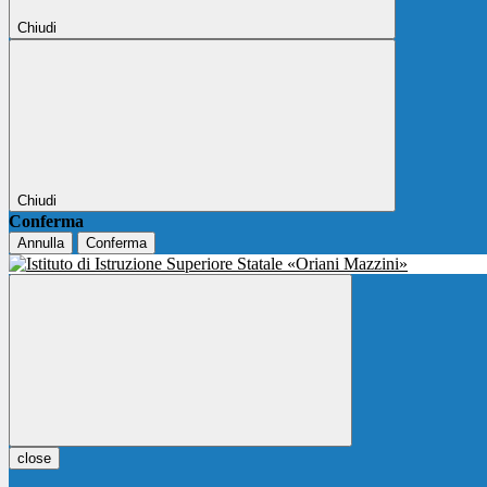
Chiudi
Chiudi
Conferma
Annulla
Conferma
close