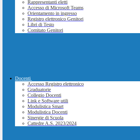
Rappresentanti eletti
Accesso di Microsoft Teams
Orientamento in ingresso
Registro elettronico Genitori
Libri di Testo
Comitato Genitori
Docenti
Accesso Registro elettronico
Graduatorie
Collegio Docenti
Link e Software utili
Modulistica Smart
Modulistica Docenti
Sinergie di Scuola
Cattedre A.S. 2023/2024