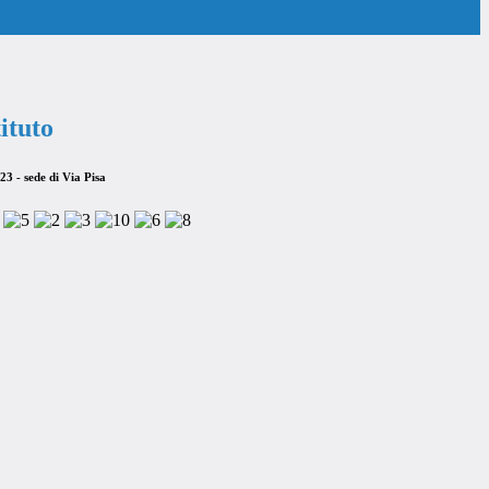
tituto
3 - sede di Via Pisa