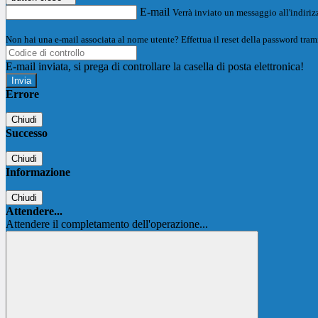
E-mail
Verrà inviato un messaggio all'indirizz
Non hai una e-mail associata al nome utente? Effettua il reset della password tram
E-mail inviata, si prega di controllare la casella di posta elettronica!
Errore
Chiudi
Successo
Chiudi
Informazione
Chiudi
Attendere...
Attendere il completamento dell'operazione...