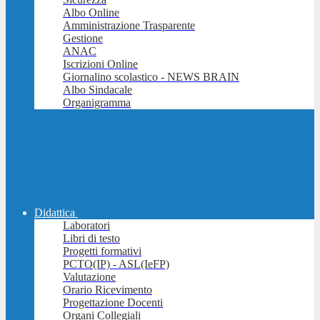
Albo Online
Amministrazione Trasparente
Gestione
ANAC
Iscrizioni Online
Giornalino scolastico - NEWS BRAIN
Albo Sindacale
Organigramma
Didattica
Laboratori
Libri di testo
Progetti formativi
PCTO(IP) - ASL(IeFP)
Valutazione
Orario Ricevimento
Progettazione Docenti
Organi Collegiali