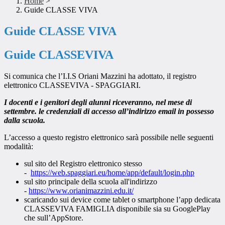
Home
>
Guide CLASSE VIVA
Guide CLASSE VIVA
Guide CLASSEVIVA
Si comunica che l’I.I.S Oriani Mazzini ha adottato, il registro
elettronico CLASSEVIVA - SPAGGIARI.
I docenti e i genitori degli alunni riceveranno, nel mese di
settembre. le credenziali di accesso all’indirizzo email in possesso
dalla scuola.
L’accesso a questo registro elettronico sarà possibile nelle seguenti
modalità:
sul sito del Registro elettronico stesso
-
https://web.spaggiari.eu/home/app/default/login.php
sul sito principale della scuola all'indirizzo
-
https://www.orianimazzini.edu.it/
scaricando sui device come tablet o smartphone l’app dedicata
CLASSEVIVA FAMIGLIA disponibile sia su GooglePlay
che sull’AppStore.