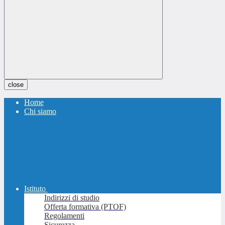
close
Home
Chi siamo
Istituto
Indirizzi di studio
Offerta formativa (PTOF)
Regolamenti
Sicurezza