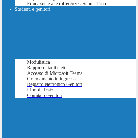
Educazione alle differenze - Scuola Polo
Studenti e genitori
Modulistica
Rappresentanti eletti
Accesso di Microsoft Teams
Orientamento in ingresso
Registro elettronico Genitori
Libri di Testo
Comitato Genitori