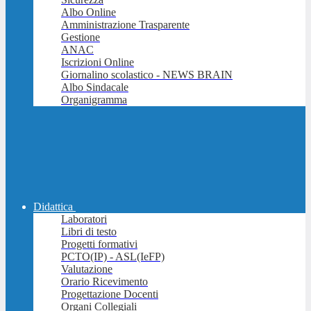
Albo Online
Amministrazione Trasparente
Gestione
ANAC
Iscrizioni Online
Giornalino scolastico - NEWS BRAIN
Albo Sindacale
Organigramma
Didattica
Laboratori
Libri di testo
Progetti formativi
PCTO(IP) - ASL(IeFP)
Valutazione
Orario Ricevimento
Progettazione Docenti
Organi Collegiali