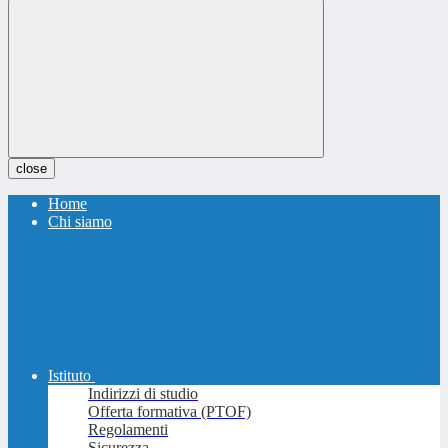
close
Home
Chi siamo
Istituto
Indirizzi di studio
Offerta formativa (PTOF)
Regolamenti
Sicurezza