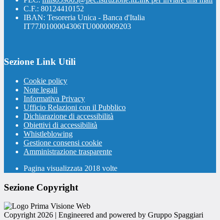
C.F.: 80124410152
IBAN: Tesoreria Unica - Banca d'Italia
IT77J0100004306TU0000009203
Sezione Link Utili
Cookie policy
Note legali
Informativa Privacy
Ufficio Relazioni con il Pubblico
Dichiarazione di accessibilità
Obiettivi di accessibilità
Whistleblowing
Gestione consensi cookie
Amministrazione trasparente
Pagina visualizzata
2018
volte
Sezione Copyright
Copyright 2026 | Engineered and powered by Gruppo Spaggiari