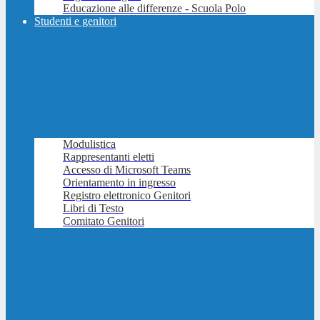
Educazione alle differenze - Scuola Polo
Studenti e genitori
Modulistica
Rappresentanti eletti
Accesso di Microsoft Teams
Orientamento in ingresso
Registro elettronico Genitori
Libri di Testo
Comitato Genitori