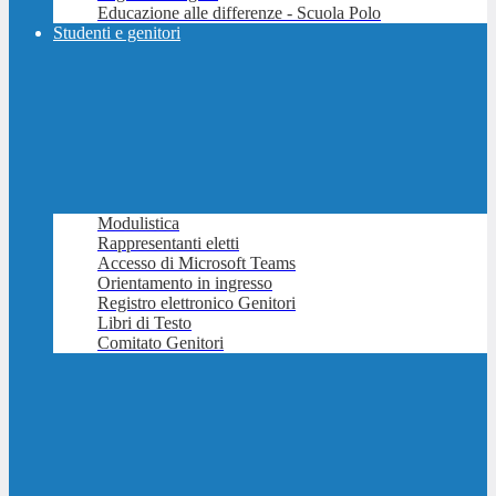
Educazione alle differenze - Scuola Polo
Studenti e genitori
Modulistica
Rappresentanti eletti
Accesso di Microsoft Teams
Orientamento in ingresso
Registro elettronico Genitori
Libri di Testo
Comitato Genitori