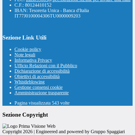
C.F.: 80124410152
IBAN: Tesoreria Unica - Banca d'Italia
IT77J0100004306TU0000009203
Sezione Link Utili
Cookie policy
Note legali
Informativa Privacy
Ufficio Relazioni con il Pubblico
Dichiarazione di accessibilità
Obiettivi di accessibilità
Whistleblowing
Gestione consensi cookie
Amministrazione trasparente
Pagina visualizzata
543
volte
Sezione Copyright
Copyright 2026 | Engineered and powered by Gruppo Spaggiari