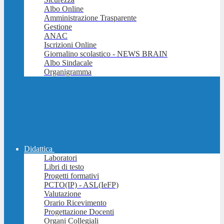
Albo Online
Amministrazione Trasparente
Gestione
ANAC
Iscrizioni Online
Giornalino scolastico - NEWS BRAIN
Albo Sindacale
Organigramma
Didattica
Laboratori
Libri di testo
Progetti formativi
PCTO(IP) - ASL(IeFP)
Valutazione
Orario Ricevimento
Progettazione Docenti
Organi Collegiali