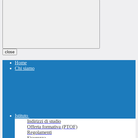
close
Home
Chi siamo
Istituto
Indirizzi di studio
Offerta formativa (PTOF)
Regolamenti
Sicurezza