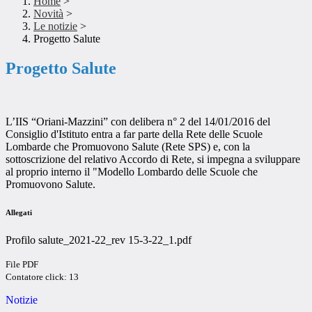
Home
>
Novità
>
Le notizie
>
Progetto Salute
Progetto Salute
L’IIS “Oriani-Mazzini” con delibera n° 2 del 14/01/2016 del
Consiglio d'Istituto entra a far parte della Rete delle Scuole
Lombarde che Promuovono Salute (Rete SPS) e, con la
sottoscrizione del relativo Accordo di Rete, si impegna a sviluppare
al proprio interno il "Modello Lombardo delle Scuole che
Promuovono Salute.
Allegati
Profilo salute_2021-22_rev 15-3-22_1.pdf
File PDF
Contatore click: 13
Notizie