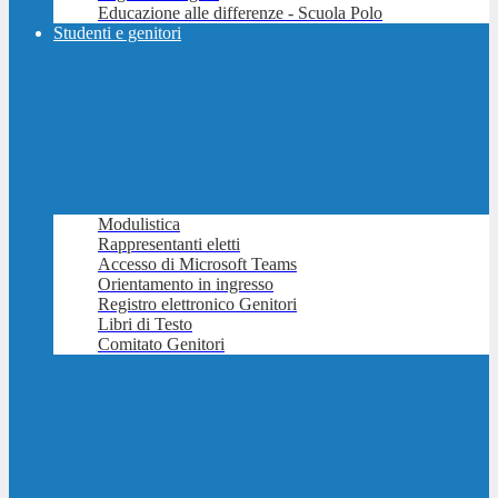
Educazione alle differenze - Scuola Polo
Studenti e genitori
Modulistica
Rappresentanti eletti
Accesso di Microsoft Teams
Orientamento in ingresso
Registro elettronico Genitori
Libri di Testo
Comitato Genitori