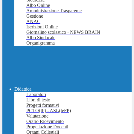
Albo Online
Amministrazione Trasparente
Gestione
ANAC
Iscrizioni Online
Giornalino scolastico - NEWS BRAIN
Albo Sindacale
Organigramma
Didattica
Laboratori
Libri di testo
Progetti formativi
PCTO(IP) - ASL(IeFP)
Valutazione
Orario Ricevimento
Progettazione Docenti
Organi Collegiali