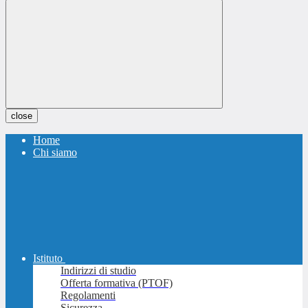
close
Home
Chi siamo
Istituto
Indirizzi di studio
Offerta formativa (PTOF)
Regolamenti
Sicurezza