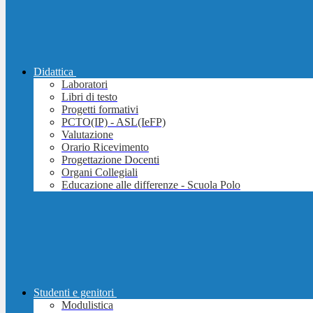
Didattica
Laboratori
Libri di testo
Progetti formativi
PCTO(IP) - ASL(IeFP)
Valutazione
Orario Ricevimento
Progettazione Docenti
Organi Collegiali
Educazione alle differenze - Scuola Polo
Studenti e genitori
Modulistica