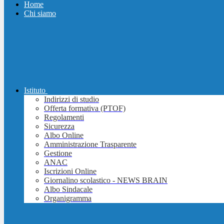
Home
Chi siamo
Istituto
Indirizzi di studio
Offerta formativa (PTOF)
Regolamenti
Sicurezza
Albo Online
Amministrazione Trasparente
Gestione
ANAC
Iscrizioni Online
Giornalino scolastico - NEWS BRAIN
Albo Sindacale
Organigramma