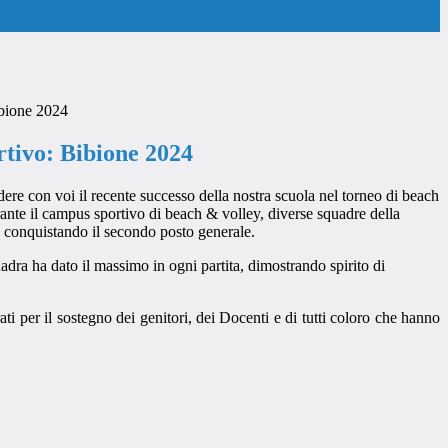
ibione 2024
rtivo: Bibione 2024
dere con voi il recente successo della nostra scuola nel torneo di beach
ante il campus sportivo di beach & volley, diverse squadre della
 conquistando il secondo posto generale.
quadra ha dato il massimo in ogni partita, dimostrando spirito di
i per il sostegno dei genitori, dei Docenti e di tutti coloro che hanno