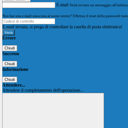
E-mail
Verrà inviato un messaggio all'indirizz
Non hai una e-mail associata al nome utente? Effettua il reset della password tram
E-mail inviata, si prega di controllare la casella di posta elettronica!
Errore
Chiudi
Successo
Chiudi
Informazione
Chiudi
Attendere...
Attendere il completamento dell'operazione...