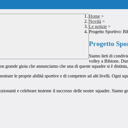
Home
>
Novità
>
Le notizie
>
Progetto Sportivo: B
Progetto Spo
Siamo lieti di condivi
volley a Bibione. Dur
on grande gioia che annunciamo che una di queste squadre si è distinta,
ostrare le proprie abilità sportive e di competere ad alti livelli. Ogni s
zionanti e celebrare insieme il successo delle nostre squadre. Siamo grat