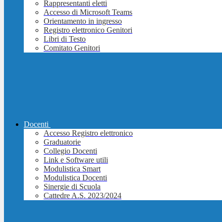
Rappresentanti eletti
Accesso di Microsoft Teams
Orientamento in ingresso
Registro elettronico Genitori
Libri di Testo
Comitato Genitori
Docenti
Accesso Registro elettronico
Graduatorie
Collegio Docenti
Link e Software utili
Modulistica Smart
Modulistica Docenti
Sinergie di Scuola
Cattedre A.S. 2023/2024