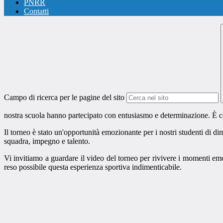
PNRR
Contatti
Campo di ricerca per le pagine del sito
nostra scuola hanno partecipato con entusiasmo e determinazione. È c
Il torneo è stato un'opportunità emozionante per i nostri studenti di dim
squadra, impegno e talento.
Vi invitiamo a guardare il video del torneo per rivivere i momenti emo
reso possibile questa esperienza sportiva indimenticabile.