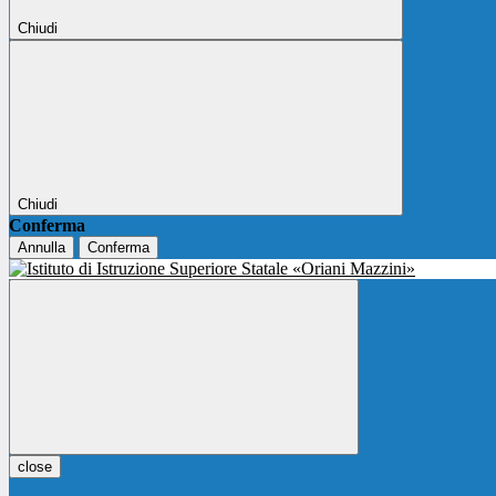
Chiudi
Chiudi
Conferma
Annulla
Conferma
close