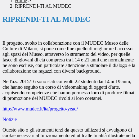
Home
>
RIPRENDI-TI AL MUDEC
RIPRENDI-TI AL MUDEC
Il progetto, svolto in collaborazione con il MUDEC Museo delle
Culture di Milano, si pone come fine quello di migliorare l’accesso
agli spazi del Museo, attraverso lo strumento del video, per quelle
fasce di giovani di età compresa tra i 14 e 21 anni che normalmente
ne sono escluse, con particolare attenzione a stimolare il dialogo e la
collaborazione tra ragazzi con diversi background.
Nell'a.s. 2015/16 sono stati coinvolti 22 studenti dai 14 ai 19 anni,
che hanno seguito un corso di videomaking di oggetti d'arte,
acquisendo competenze che hanno permesso loro di produrre filmati
di promozione del MUDEC rivolti ai loro coetanei.
http://www.mudec.it/ita/progetto-yead/
Notizie
Questo sito o gli strumenti terzi da questo utilizzati si avvalgono di
cookie necessari al funzionamento ed utili alle finalità illustrate nella