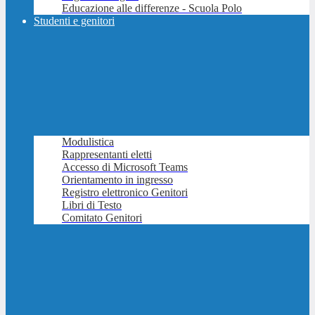
Educazione alle differenze - Scuola Polo
Studenti e genitori
Modulistica
Rappresentanti eletti
Accesso di Microsoft Teams
Orientamento in ingresso
Registro elettronico Genitori
Libri di Testo
Comitato Genitori