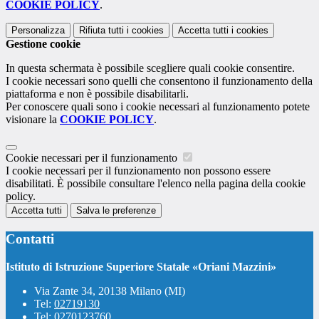
COOKIE POLICY
.
Personalizza
Rifiuta tutti
i cookies
Accetta tutti
i cookies
Gestione cookie
In questa schermata è possibile scegliere quali cookie consentire.
I cookie necessari sono quelli che consentono il funzionamento della
piattaforma e non è possibile disabilitarli.
Per conoscere quali sono i cookie necessari al funzionamento potete
visionare la
COOKIE POLICY
.
Cookie necessari per il funzionamento
I cookie necessari per il funzionamento non possono essere
disabilitati. È possibile consultare l'elenco nella pagina della cookie
policy.
Accetta tutti
Salva le preferenze
Contatti
Istituto di Istruzione Superiore Statale «Oriani Mazzini»
Via Zante 34, 20138 Milano (MI)
Tel:
02719130
Tel:
0270123760