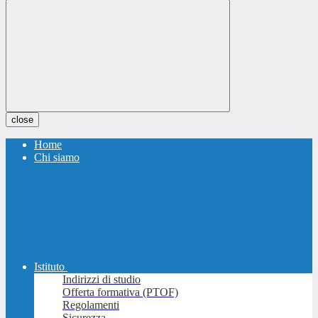
close
Home
Chi siamo
Istituto
Indirizzi di studio
Offerta formativa (PTOF)
Regolamenti
Sicurezza