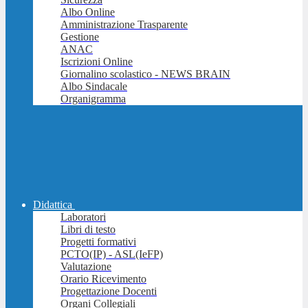
Albo Online
Amministrazione Trasparente
Gestione
ANAC
Iscrizioni Online
Giornalino scolastico - NEWS BRAIN
Albo Sindacale
Organigramma
Didattica
Laboratori
Libri di testo
Progetti formativi
PCTO(IP) - ASL(IeFP)
Valutazione
Orario Ricevimento
Progettazione Docenti
Organi Collegiali