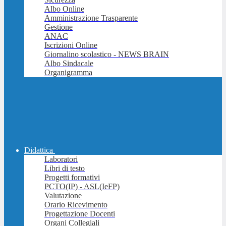
Albo Online
Amministrazione Trasparente
Gestione
ANAC
Iscrizioni Online
Giornalino scolastico - NEWS BRAIN
Albo Sindacale
Organigramma
Didattica
Laboratori
Libri di testo
Progetti formativi
PCTO(IP) - ASL(IeFP)
Valutazione
Orario Ricevimento
Progettazione Docenti
Organi Collegiali