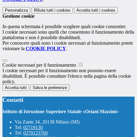
Personalizza
Rifiuta tutti
i cookies
Accetta tutti
i cookies
Gestione cookie
In questa schermata è possibile scegliere quali cookie consentire.
I cookie necessari sono quelli che consentono il funzionamento della
piattaforma e non è possibile disabilitarli.
Per conoscere quali sono i cookie necessari al funzionamento potete
visionare la
COOKIE POLICY
.
Cookie necessari per il funzionamento
I cookie necessari per il funzionamento non possono essere
disabilitati. È possibile consultare l'elenco nella pagina della cookie
policy.
Accetta tutti
Salva le preferenze
Contatti
Istituto di Istruzione Superiore Statale «Oriani Mazzini»
Via Zante 34, 20138 Milano (MI)
Tel:
02719130
Tel:
0270123760