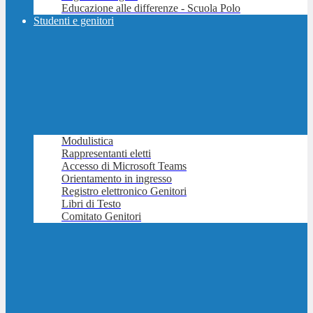
Educazione alle differenze - Scuola Polo
Studenti e genitori
Modulistica
Rappresentanti eletti
Accesso di Microsoft Teams
Orientamento in ingresso
Registro elettronico Genitori
Libri di Testo
Comitato Genitori