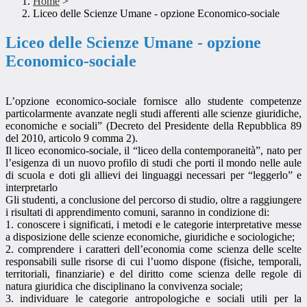
Home
>
Liceo delle Scienze Umane - opzione Economico-sociale
Liceo delle Scienze Umane - opzione
Economico-sociale
L’opzione economico-sociale fornisce allo studente competenze
particolarmente avanzate negli studi afferenti alle scienze giuridiche,
economiche e sociali” (Decreto del Presidente della Repubblica 89
del 2010, articolo 9 comma 2).
Il liceo economico-sociale, il “liceo della contemporaneità”, nato per
l’esigenza di un nuovo profilo di studi che porti il mondo nelle aule
di scuola e doti gli allievi dei linguaggi necessari per “leggerlo” e
interpretarlo
Gli studenti, a conclusione del percorso di studio, oltre a raggiungere
i risultati di apprendimento comuni, saranno in condizione di:
1. conoscere i significati, i metodi e le categorie interpretative messe
a disposizione delle scienze economiche, giuridiche e sociologiche;
2. comprendere i caratteri dell’economia come scienza delle scelte
responsabili sulle risorse di cui l’uomo dispone (fisiche, temporali,
territoriali, finanziarie) e del diritto come scienza delle regole di
natura giuridica che disciplinano la convivenza sociale;
3. individuare le categorie antropologiche e sociali utili per la