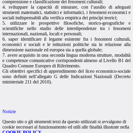
comprensione e classificazione dei fenomeni culturali;
4. sviluppare la capacità di misurare, con l’ausilio di adeguati
strumenti matematici, statistici e informatici, i fenomeni economici e
sociali indispensabili alla verifica empirica dei princìpi teorici;
5. utilizzare le prospettive filosofiche, storico-geografiche e
scientifiche nello studio delle interdipendenze tra i fenomeni
internazionali, nazionali, locali e personali;
6. saper identificare il legame esistente fra i fenomeni culturali,
economici e sociali e le istituzioni politiche sia in relazione alla
dimensione nazionale ed europea sia a quella globale;
7. avere acquisito in una seconda lingua moderna strutture, modalità
e competenze comunicative corrispondenti almeno al Livello B1 del
Quadro Comune Europeo di Riferimento.
Gli obiettivi specifici di apprendimento del liceo economico-sociale
sono definiti nell‘allegato G delle Indicazioni Nazionali (Decreto
ministeriale 211 del 2010).
Notizie
Questo sito o gli strumenti terzi da questo utilizzati si avvalgono di
cookie necessari al funzionamento ed utili alle finalità illustrate nella
COOKIE POLICY
.