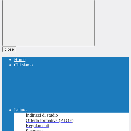
close
Home
Chi siamo
Istituto
Indirizzi di studio
Offerta formativa (PTOF)
Regolamenti
Sicurezza