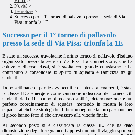
Home
>
Novità
>
Le notizie
>
Successo per il 1° torneo di pallavolo presso la sede di Via
Pisa: trionfa la 1E
Successo per il 1° torneo di pallavolo
presso la sede di Via Pisa: trionfa la 1E
È stato un successo travolgente il primo torneo di pallavolo d'istituto
organizzato presso la sede di Via Pisa. La competizione, che ha
coinvolto diverse classi, si è svolta con grande entusiasmo e ha
contribuito a consolidare lo spirito di squadra e l'amicizia tra gli
studenti.
Dopo settimane di partite avvincenti e di intensi allenamenti, è stata
la classe 1E a emergere come campione indiscusso del torneo. Gli
studenti della 1E hanno dimostrato abilità, determinazione e un
perfetto coordinamento di squadra, mettendo in mostra le loro
capacità atletiche e strategiche. Il loro impegno e la loro passione per
il gioco hanno fatto sì che arrivassero alla vittoria finale.
Al secondo posto si è classificata la classe 3E, che ha dato
dimostrazione degli insegnamenti appresi durante il viaggio sportivo