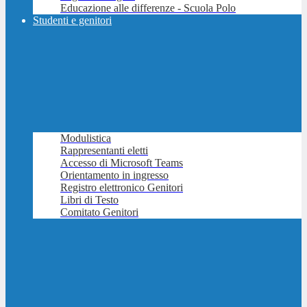
Educazione alle differenze - Scuola Polo
Studenti e genitori
Modulistica
Rappresentanti eletti
Accesso di Microsoft Teams
Orientamento in ingresso
Registro elettronico Genitori
Libri di Testo
Comitato Genitori