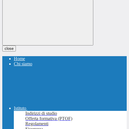
close
Home
Chi siamo
Istituto
Indirizzi di studio
Offerta formativa (PTOF)
Regolamenti
Sicurezza