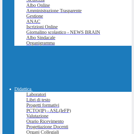
Albo Online
Amministrazione Trasparente
Gestione
ANAC
Iscrizioni Online
Giornalino scolastico - NEWS BRAIN
Albo Sindacale
Organigramma
Didattica
Laboratori
Libri di testo
Progetti formativi
PCTO(IP) - ASL(IeFP)
Valutazione
Orario Ricevimento
Progettazione Docenti
Organi Collegiali