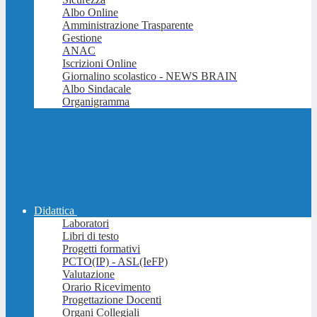
Albo Online
Amministrazione Trasparente
Gestione
ANAC
Iscrizioni Online
Giornalino scolastico - NEWS BRAIN
Albo Sindacale
Organigramma
Didattica
Laboratori
Libri di testo
Progetti formativi
PCTO(IP) - ASL(IeFP)
Valutazione
Orario Ricevimento
Progettazione Docenti
Organi Collegiali