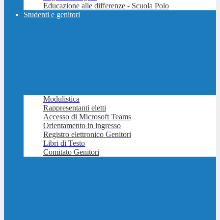
Educazione alle differenze - Scuola Polo
Studenti e genitori
Modulistica
Rappresentanti eletti
Accesso di Microsoft Teams
Orientamento in ingresso
Registro elettronico Genitori
Libri di Testo
Comitato Genitori