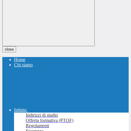
close
Home
Chi siamo
Istituto
Indirizzi di studio
Offerta formativa (PTOF)
Regolamenti
Sicurezza