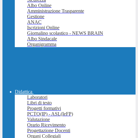
Albo Online
Amministrazione Trasparente
Gestione
ANAC
Iscrizioni Online
Giornalino scolastico - NEWS BRAIN
Albo Sindacale
Organigramma
Didattica
Laboratori
Libri di testo
Progetti formativi
PCTO(IP) - ASL(IeFP)
Valutazione
Orario Ricevimento
Progettazione Docenti
Organi Collegiali