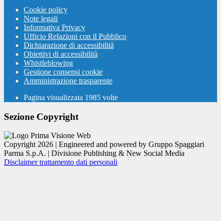
Cookie policy
Note legali
Informativa Privacy
Ufficio Relazioni con il Pubblico
Dichiarazione di accessibilità
Obiettivi di accessibilità
Whistleblowing
Gestione consensi cookie
Amministrazione trasparente
Pagina visualizzata
1985
volte
Sezione Copyright
Copyright 2026 | Engineered and powered by Gruppo Spaggiari
Parma S.p.A. | Divisione Publishing & New Social Media
Disclaimer trattamento dati personali