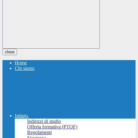
close
Home
Chi siamo
Istituto
Indirizzi di studio
Offerta formativa (PTOF)
Regolamenti
Sicurezza