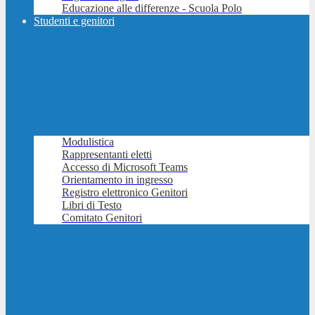
Educazione alle differenze - Scuola Polo
Studenti e genitori
Modulistica
Rappresentanti eletti
Accesso di Microsoft Teams
Orientamento in ingresso
Registro elettronico Genitori
Libri di Testo
Comitato Genitori