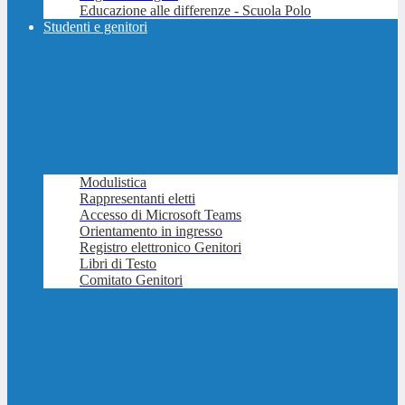
Educazione alle differenze - Scuola Polo
Studenti e genitori
Modulistica
Rappresentanti eletti
Accesso di Microsoft Teams
Orientamento in ingresso
Registro elettronico Genitori
Libri di Testo
Comitato Genitori