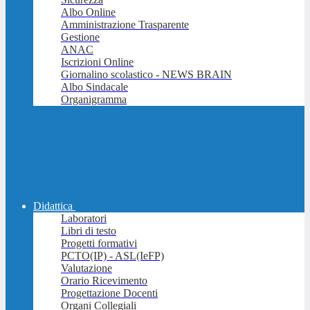
Albo Online
Amministrazione Trasparente
Gestione
ANAC
Iscrizioni Online
Giornalino scolastico - NEWS BRAIN
Albo Sindacale
Organigramma
Didattica
Laboratori
Libri di testo
Progetti formativi
PCTO(IP) - ASL(IeFP)
Valutazione
Orario Ricevimento
Progettazione Docenti
Organi Collegiali