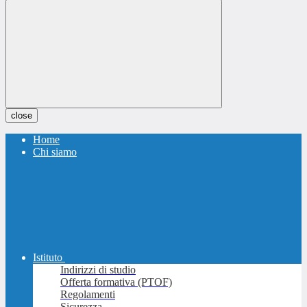
close
Home
Chi siamo
Istituto
Indirizzi di studio
Offerta formativa (PTOF)
Regolamenti
Sicurezza