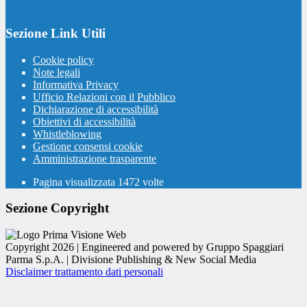
Sezione Link Utili
Cookie policy
Note legali
Informativa Privacy
Ufficio Relazioni con il Pubblico
Dichiarazione di accessibilità
Obiettivi di accessibilità
Whistleblowing
Gestione consensi cookie
Amministrazione trasparente
Pagina visualizzata
1472
volte
Sezione Copyright
Copyright 2026 | Engineered and powered by Gruppo Spaggiari
Parma S.p.A. | Divisione Publishing & New Social Media
Disclaimer trattamento dati personali