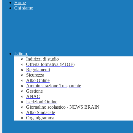
Home
Chi siamo
Istituto
Indirizzi di studio
Offerta formativa (PTOF)
Regolamenti
Sicurezza
Albo Online
Amministrazione Trasparente
Gestione
ANAC
Iscrizioni Online
Giornalino scolastico - NEWS BRAIN
Albo Sindacale
Organigramma