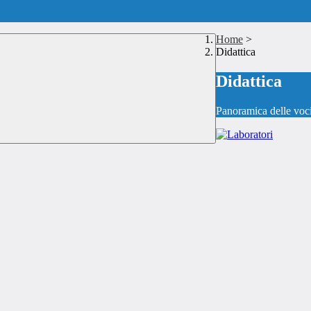
Home
>
Didattica
Didattica
Panoramica delle voc