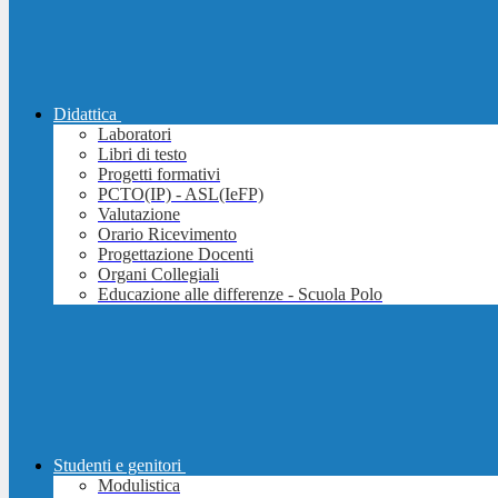
Didattica
Laboratori
Libri di testo
Progetti formativi
PCTO(IP) - ASL(IeFP)
Valutazione
Orario Ricevimento
Progettazione Docenti
Organi Collegiali
Educazione alle differenze - Scuola Polo
Studenti e genitori
Modulistica