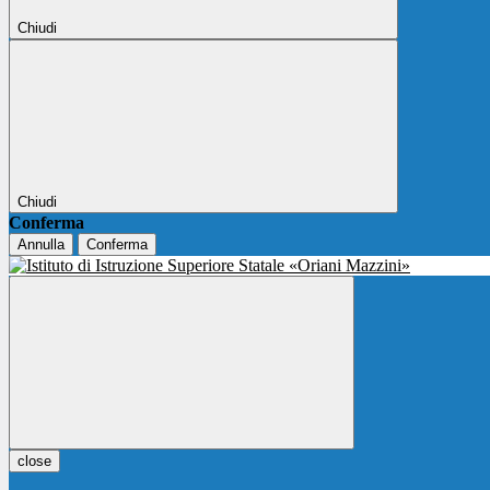
Chiudi
Chiudi
Conferma
Annulla
Conferma
close