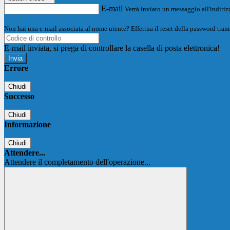
E-mail
Verrà inviato un messaggio all'indirizz
Non hai una e-mail associata al nome utente? Effettua il reset della password tram
E-mail inviata, si prega di controllare la casella di posta elettronica!
Errore
Chiudi
Successo
Chiudi
Informazione
Chiudi
Attendere...
Attendere il completamento dell'operazione...