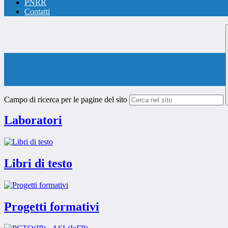
PNRR
Contatti
Campo di ricerca per le pagine del sito
Laboratori
Libri di testo
Progetti formativi