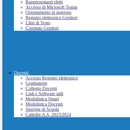
Rappresentanti eletti
Accesso di Microsoft Teams
Orientamento in ingresso
Registro elettronico Genitori
Libri di Testo
Comitato Genitori
Docenti
Accesso Registro elettronico
Graduatorie
Collegio Docenti
Link e Software utili
Modulistica Smart
Modulistica Docenti
Sinergie di Scuola
Cattedre A.S. 2023/2024