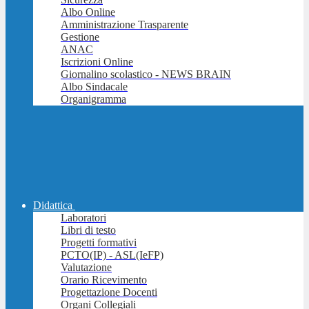
Albo Online
Amministrazione Trasparente
Gestione
ANAC
Iscrizioni Online
Giornalino scolastico - NEWS BRAIN
Albo Sindacale
Organigramma
Didattica
Laboratori
Libri di testo
Progetti formativi
PCTO(IP) - ASL(IeFP)
Valutazione
Orario Ricevimento
Progettazione Docenti
Organi Collegiali