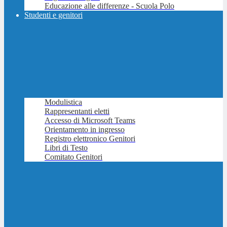
Educazione alle differenze - Scuola Polo
Studenti e genitori
Modulistica
Rappresentanti eletti
Accesso di Microsoft Teams
Orientamento in ingresso
Registro elettronico Genitori
Libri di Testo
Comitato Genitori