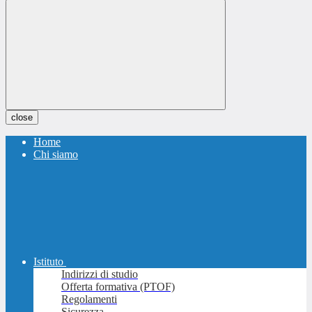
close
Home
Chi siamo
Istituto
Indirizzi di studio
Offerta formativa (PTOF)
Regolamenti
Sicurezza