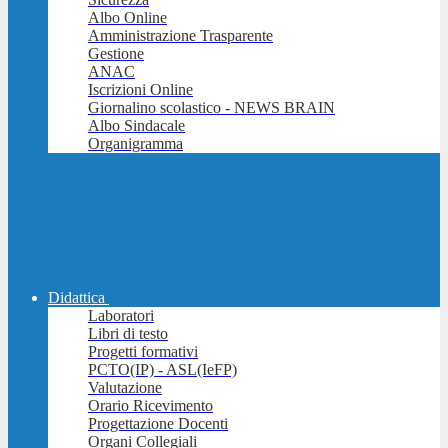
Albo Online
Amministrazione Trasparente
Gestione
ANAC
Iscrizioni Online
Giornalino scolastico - NEWS BRAIN
Albo Sindacale
Organigramma
Didattica
Laboratori
Libri di testo
Progetti formativi
PCTO(IP) - ASL(IeFP)
Valutazione
Orario Ricevimento
Progettazione Docenti
Organi Collegiali