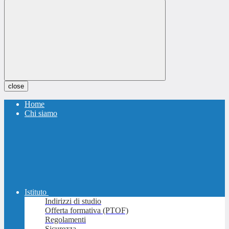
close
Home
Chi siamo
Istituto
Indirizzi di studio
Offerta formativa (PTOF)
Regolamenti
Sicurezza