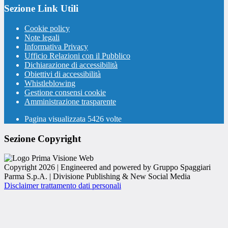
Sezione Link Utili
Cookie policy
Note legali
Informativa Privacy
Ufficio Relazioni con il Pubblico
Dichiarazione di accessibilità
Obiettivi di accessibilità
Whistleblowing
Gestione consensi cookie
Amministrazione trasparente
Pagina visualizzata
5426
volte
Sezione Copyright
Copyright 2026 | Engineered and powered by Gruppo Spaggiari
Parma S.p.A. | Divisione Publishing & New Social Media
Disclaimer trattamento dati personali