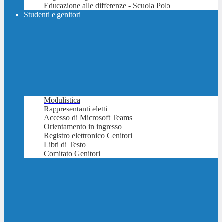
Educazione alle differenze - Scuola Polo
Studenti e genitori
Modulistica
Rappresentanti eletti
Accesso di Microsoft Teams
Orientamento in ingresso
Registro elettronico Genitori
Libri di Testo
Comitato Genitori