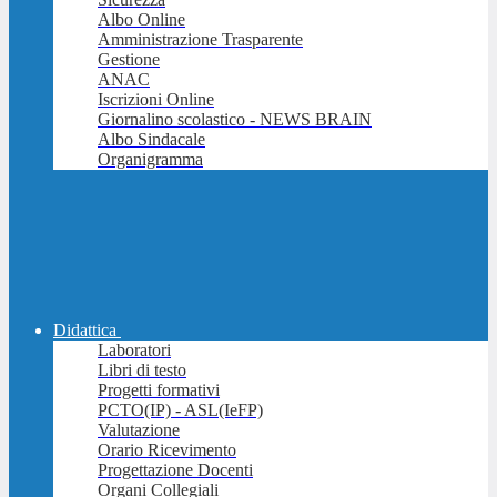
Albo Online
Amministrazione Trasparente
Gestione
ANAC
Iscrizioni Online
Giornalino scolastico - NEWS BRAIN
Albo Sindacale
Organigramma
Didattica
Laboratori
Libri di testo
Progetti formativi
PCTO(IP) - ASL(IeFP)
Valutazione
Orario Ricevimento
Progettazione Docenti
Organi Collegiali