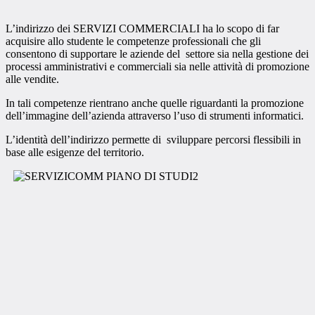
L’indirizzo dei SERVIZI COMMERCIALI
​
ha lo scopo di far
acquisire allo studente le
​
competenze professionali che gli
consentono di
​
supportare le aziende del settore sia nella
gestione
​
dei
processi amministrativi e commerciali
sia nelle
​
attività di promozione
alle vendite
.
In tali competenze rientrano anche quelle
​
riguardanti la promozione
dell’immagine dell’azienda
attraverso l’uso di strumenti informatici.
L’identità dell’indirizzo permette di sviluppare
​
percorsi flessibili in
base alle esigenze del
​
territorio.