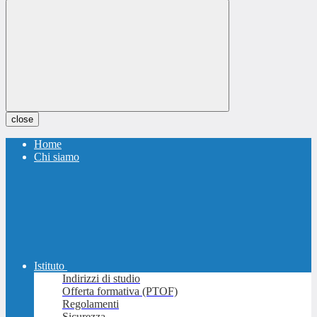
close
Home
Chi siamo
Istituto
Indirizzi di studio
Offerta formativa (PTOF)
Regolamenti
Sicurezza