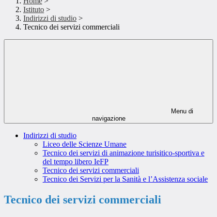
Home
>
Istituto
>
Indirizzi di studio
>
Tecnico dei servizi commerciali
Menu di
navigazione
Indirizzi di studio
Liceo delle Scienze Umane
Tecnico dei servizi di animazione turisitico-sportiva e
del tempo libero IeFP
Tecnico dei servizi commerciali
Tecnico dei Servizi per la Sanità e l’Assistenza sociale
Tecnico dei servizi commerciali