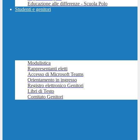
Educazione alle differenze - Scuola Polo
Studenti e genitori
Modulistica
Rappresentanti eletti
Accesso di Microsoft Teams
Orientamento in ingresso
Registro elettronico Genitori
Libri di Testo
Comitato Genitori