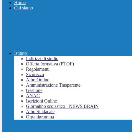
Home
Chi siamo
Istituto
Indirizzi di studio
Offerta formativa (PTOF)
Regolamenti
Sicurezza
Albo Online
Amministrazione Trasparente
Gestione
ANAC
Iscrizioni Online
Giornalino scolastico - NEWS BRAIN
Albo Sindacale
Organigramma