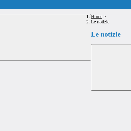
Home
>
Le notizie
Le notizie