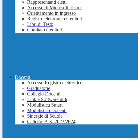
Rappresentanti eletti
Accesso di Microsoft Teams
Orientamento in ingresso
Registro elettronico Genitori
Libri di Testo
Comitato Genitori
Docenti
Accesso Registro elettronico
Graduatorie
Collegio Docenti
Link e Software utili
Modulistica Smart
Modulistica Docenti
Sinergie di Scuola
Cattedre A.S. 2023/2024