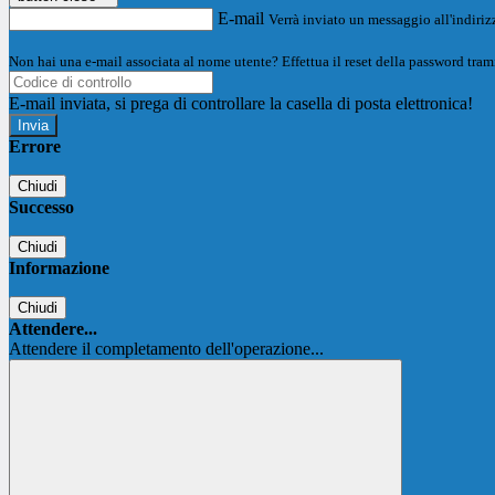
E-mail
Verrà inviato un messaggio all'indirizz
Non hai una e-mail associata al nome utente? Effettua il reset della password tram
E-mail inviata, si prega di controllare la casella di posta elettronica!
Errore
Chiudi
Successo
Chiudi
Informazione
Chiudi
Attendere...
Attendere il completamento dell'operazione...