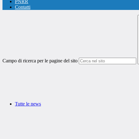
PNRR
Contatti
Campo di ricerca per le pagine del sito
Tutte le news