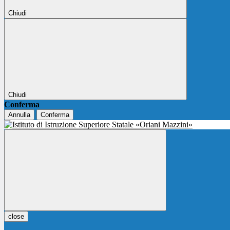
Chiudi
Chiudi
Conferma
Annulla
Conferma
close