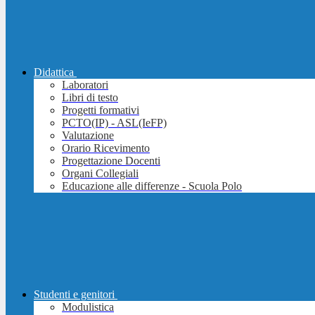
Didattica
Laboratori
Libri di testo
Progetti formativi
PCTO(IP) - ASL(IeFP)
Valutazione
Orario Ricevimento
Progettazione Docenti
Organi Collegiali
Educazione alle differenze - Scuola Polo
Studenti e genitori
Modulistica