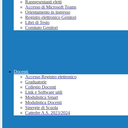
Rappresentanti eletti
Accesso di Microsoft Teams
Orientamento in ingresso
Registro elettronico Genitori
Libri di Testo
Comitato Genitori
Docenti
Accesso Registro elettronico
Graduatorie
Collegio Docenti
Link e Software utili
Modulistica Smart
Modulistica Docenti
Sinergie di Scuola
Cattedre A.S. 2023/2024