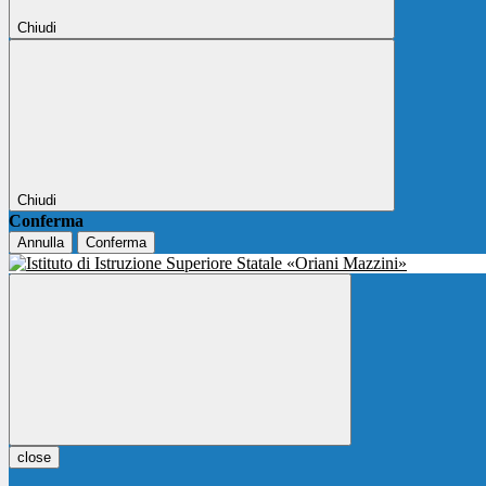
Chiudi
Chiudi
Conferma
Annulla
Conferma
close