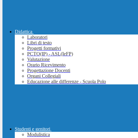
Didattica
Laboratori
Libri di testo
Progetti formativi
PCTO(IP) - ASL(IeFP)
Valutazione
Orario Ricevimento
Progettazione Docenti
Organi Collegiali
Educazione alle differenze - Scuola Polo
Studenti e genitori
Modulistica