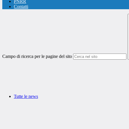
PNRR
Contatti
Campo di ricerca per le pagine del sito
Tutte le news