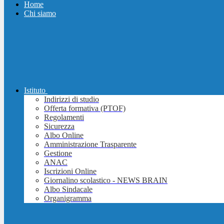
Home
Chi siamo
Istituto
Indirizzi di studio
Offerta formativa (PTOF)
Regolamenti
Sicurezza
Albo Online
Amministrazione Trasparente
Gestione
ANAC
Iscrizioni Online
Giornalino scolastico - NEWS BRAIN
Albo Sindacale
Organigramma