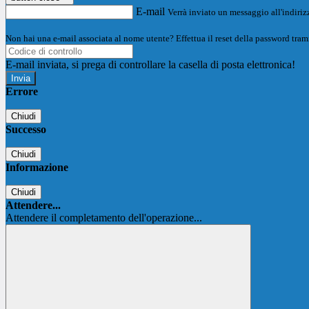
E-mail
Verrà inviato un messaggio all'indirizz
Non hai una e-mail associata al nome utente? Effettua il reset della password tram
E-mail inviata, si prega di controllare la casella di posta elettronica!
Errore
Chiudi
Successo
Chiudi
Informazione
Chiudi
Attendere...
Attendere il completamento dell'operazione...