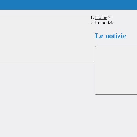
Home
>
Le notizie
Le notizie