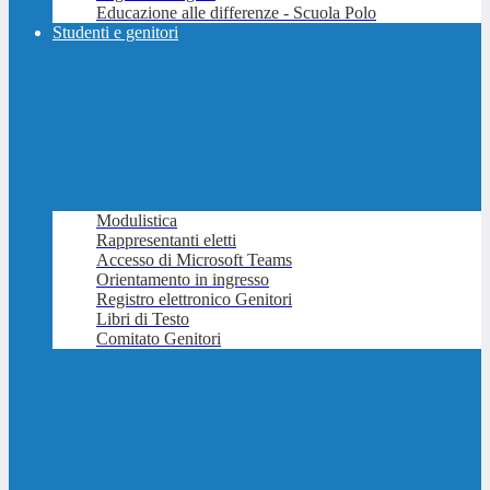
Educazione alle differenze - Scuola Polo
Studenti e genitori
Modulistica
Rappresentanti eletti
Accesso di Microsoft Teams
Orientamento in ingresso
Registro elettronico Genitori
Libri di Testo
Comitato Genitori