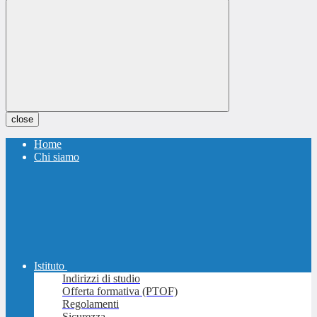
close
Home
Chi siamo
Istituto
Indirizzi di studio
Offerta formativa (PTOF)
Regolamenti
Sicurezza