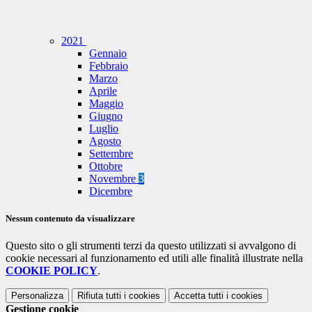
2021
Gennaio
Febbraio
Marzo
Aprile
Maggio
Giugno
Luglio
Agosto
Settembre
Ottobre
Novembre
3
Dicembre
Nessun contenuto da visualizzare
Questo sito o gli strumenti terzi da questo utilizzati si avvalgono di
cookie necessari al funzionamento ed utili alle finalità illustrate nella
COOKIE POLICY
.
Personalizza
Rifiuta tutti
i cookies
Accetta tutti
i cookies
Gestione cookie