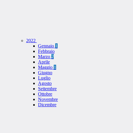
2022
Gennaio
1
Febbraio
Marzo
2
Aprile
Maggio
1
Giugno
Luglio
Agosto
Settembre
Ottobre
Novembre
Dicembre