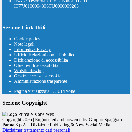
IBAN: Tesoreria Unica - Banca d'Italia
IT77J0100004306TU0000009203
Sezione Link Utili
Cookie policy
Note legali
Informativa Privacy
Ufficio Relazioni con il Pubblico
Dichiarazione di accessibilità
Obiettivi di accessibilità
Whistleblowing
Gestione consensi cookie
Amministrazione trasparente
Pagina visualizzata
133614
volte
Sezione Copyright
Copyright 2026 | Engineered and powered by Gruppo Spaggiari
Parma S.p.A. | Divisione Publishing & New Social Media
Disclaimer trattamento dati personali