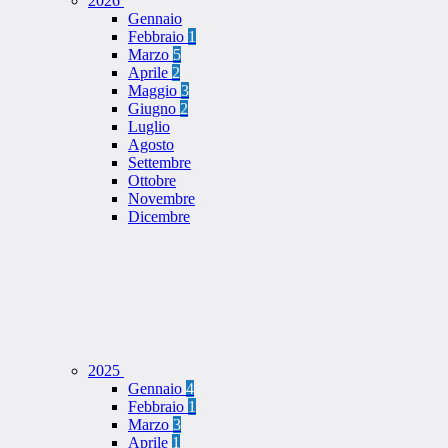
2026
Gennaio
Febbraio
1
Marzo
5
Aprile
2
Maggio
3
Giugno
2
Luglio
Agosto
Settembre
Ottobre
Novembre
Dicembre
2025
Gennaio
4
Febbraio
1
Marzo
3
Aprile
1