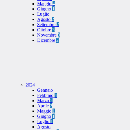
Maggio
4
Giugno
1
Luglio
Agosto
2
Settembre
2
Ottobre
3
Novembre
3
Dicembre
2
2024
Gennaio
Febbraio
4
Marzo
2
Aprile
2
Maggio
1
Giugno
1
Luglio
1
Agosto