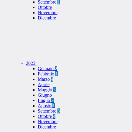
Settembre
1
Ottobre
Novembre
Dicembre
2023
Gennaio
2
Febbraio
1
Marzo
4
Aprile
Maggio
3
Giugno
Luglio
2
Agosto
1
Settembre
3
Ottobre
4
Novembre
Dicembre