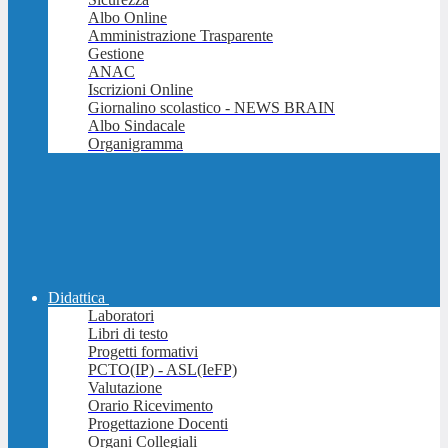
Albo Online
Amministrazione Trasparente
Gestione
ANAC
Iscrizioni Online
Giornalino scolastico - NEWS BRAIN
Albo Sindacale
Organigramma
Didattica
Laboratori
Libri di testo
Progetti formativi
PCTO(IP) - ASL(IeFP)
Valutazione
Orario Ricevimento
Progettazione Docenti
Organi Collegiali