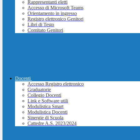
Rappresentanti eletti
Accesso di Microsoft Teams
Orientamento in ingresso
Registro elettronico Genitori
Libri di Testo
Comitato Genitori
Docenti
Accesso Registro elettronico
Graduatorie
Collegio Docenti
Link e Software utili
Modulistica Smart
Modulistica Docenti
Sinergie di Scuola
Cattedre A.S. 2023/2024