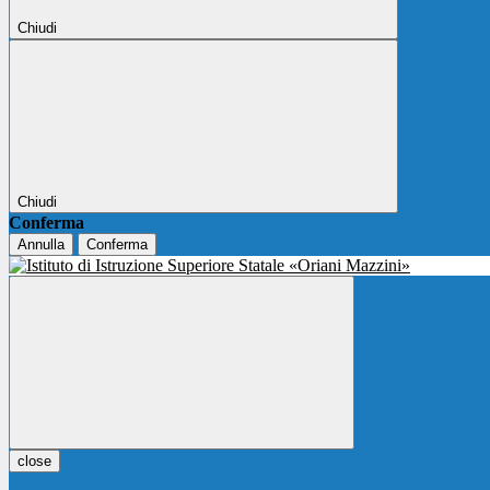
Chiudi
Chiudi
Conferma
Annulla
Conferma
close