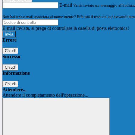
E-mail
Verrà inviato un messaggio all'indirizz
Non hai una e-mail associata al nome utente? Effettua il reset della password tram
E-mail inviata, si prega di controllare la casella di posta elettronica!
Errore
Chiudi
Successo
Chiudi
Informazione
Chiudi
Attendere...
Attendere il completamento dell'operazione...