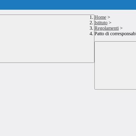
Home
>
Istituto
>
Regolamenti
>
Patto di corresponsabi