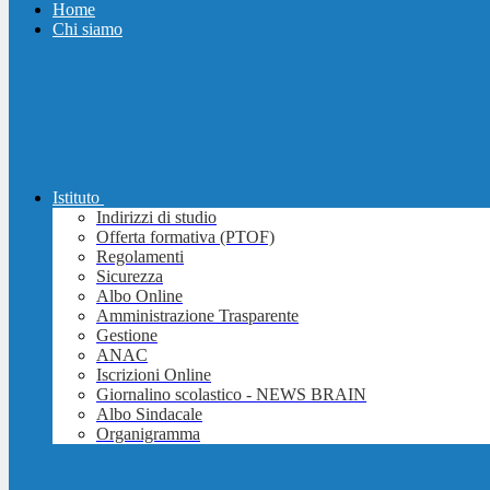
Home
Chi siamo
Istituto
Indirizzi di studio
Offerta formativa (PTOF)
Regolamenti
Sicurezza
Albo Online
Amministrazione Trasparente
Gestione
ANAC
Iscrizioni Online
Giornalino scolastico - NEWS BRAIN
Albo Sindacale
Organigramma