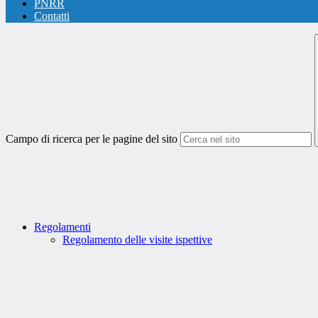
PNRR
Contatti
Campo di ricerca per le pagine del sito
Regolamenti
Regolamento delle visite ispettive