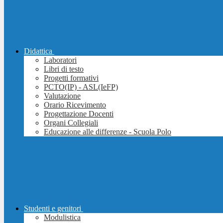
Didattica
Laboratori
Libri di testo
Progetti formativi
PCTO(IP) - ASL(IeFP)
Valutazione
Orario Ricevimento
Progettazione Docenti
Organi Collegiali
Educazione alle differenze - Scuola Polo
Studenti e genitori
Modulistica