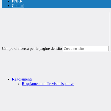
PNRR
Contatti
Campo di ricerca per le pagine del sito
Regolamenti
Regolamento delle visite ispettive