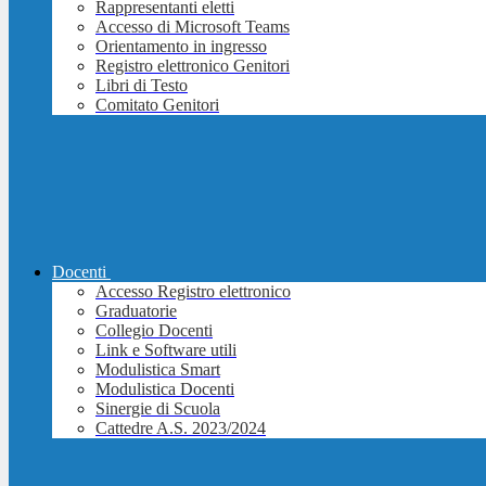
Rappresentanti eletti
Accesso di Microsoft Teams
Orientamento in ingresso
Registro elettronico Genitori
Libri di Testo
Comitato Genitori
Docenti
Accesso Registro elettronico
Graduatorie
Collegio Docenti
Link e Software utili
Modulistica Smart
Modulistica Docenti
Sinergie di Scuola
Cattedre A.S. 2023/2024