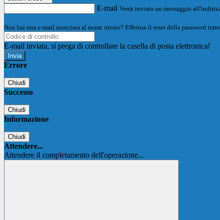
E-mail
Verrà inviato un messaggio all'indirizz
Non hai una e-mail associata al nome utente? Effettua il reset della password tram
E-mail inviata, si prega di controllare la casella di posta elettronica!
Errore
Chiudi
Successo
Chiudi
Informazione
Chiudi
Attendere...
Attendere il completamento dell'operazione...