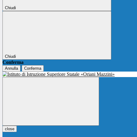
Chiudi
Chiudi
Conferma
Annulla
Conferma
close