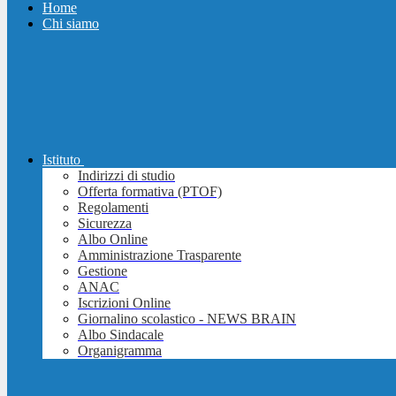
Home
Chi siamo
Istituto
Indirizzi di studio
Offerta formativa (PTOF)
Regolamenti
Sicurezza
Albo Online
Amministrazione Trasparente
Gestione
ANAC
Iscrizioni Online
Giornalino scolastico - NEWS BRAIN
Albo Sindacale
Organigramma