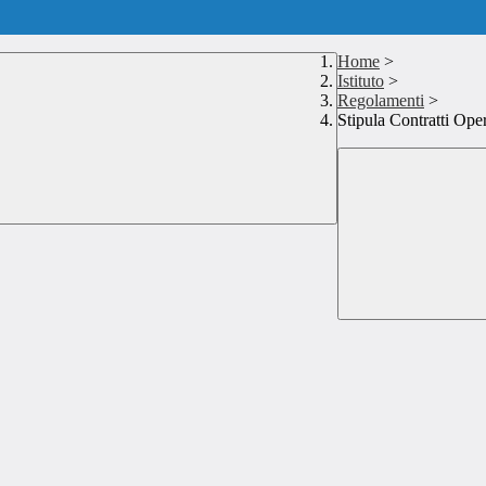
Home
>
Istituto
>
Regolamenti
>
Stipula Contratti Ope