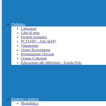
Didattica
Laboratori
Libri di testo
Progetti formativi
PCTO(IP) - ASL(IeFP)
Valutazione
Orario Ricevimento
Progettazione Docenti
Organi Collegiali
Educazione alle differenze - Scuola Polo
Studenti e genitori
Modulistica