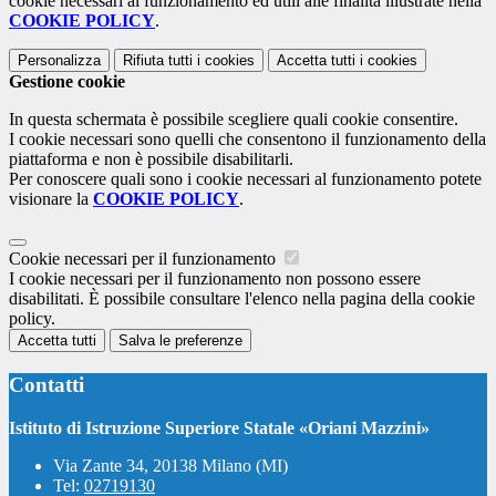
cookie necessari al funzionamento ed utili alle finalità illustrate nella
COOKIE POLICY
.
Personalizza
Rifiuta tutti
i cookies
Accetta tutti
i cookies
Gestione cookie
In questa schermata è possibile scegliere quali cookie consentire.
I cookie necessari sono quelli che consentono il funzionamento della
piattaforma e non è possibile disabilitarli.
Per conoscere quali sono i cookie necessari al funzionamento potete
visionare la
COOKIE POLICY
.
Cookie necessari per il funzionamento
I cookie necessari per il funzionamento non possono essere
disabilitati. È possibile consultare l'elenco nella pagina della cookie
policy.
Accetta tutti
Salva le preferenze
Contatti
Istituto di Istruzione Superiore Statale «Oriani Mazzini»
Via Zante 34, 20138 Milano (MI)
Tel:
02719130