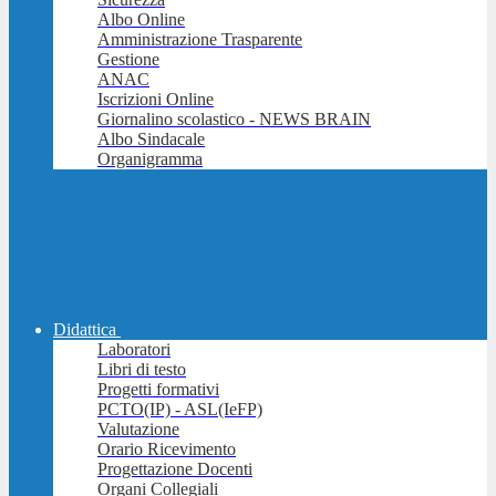
Albo Online
Amministrazione Trasparente
Gestione
ANAC
Iscrizioni Online
Giornalino scolastico - NEWS BRAIN
Albo Sindacale
Organigramma
Didattica
Laboratori
Libri di testo
Progetti formativi
PCTO(IP) - ASL(IeFP)
Valutazione
Orario Ricevimento
Progettazione Docenti
Organi Collegiali