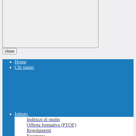
close
Home
Chi siamo
Istituto
Indirizzi di studio
Offerta formativa (PTOF)
Regolamenti
Sicurezza