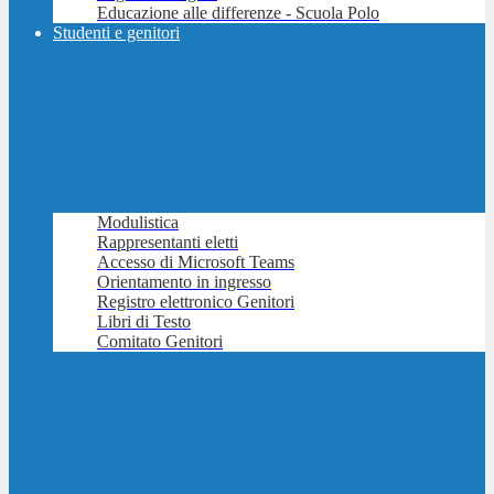
Educazione alle differenze - Scuola Polo
Studenti e genitori
Modulistica
Rappresentanti eletti
Accesso di Microsoft Teams
Orientamento in ingresso
Registro elettronico Genitori
Libri di Testo
Comitato Genitori