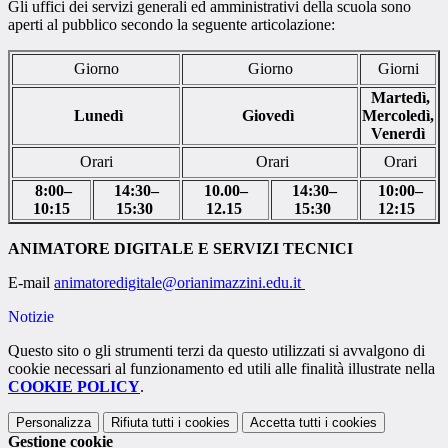
Gli uffici dei servizi generali ed amministrativi della scuola sono
aperti al pubblico secondo la seguente articolazione:
Giorno
Giorno
Giorni
Martedì,
Lunedì
Giovedì
Mercoledì,
Venerdì
Orari
Orari
Orari
8:00–
14:30–
10.00–
14:30–
10:00–
10:15
15:30
12.15
15:30
12:15
ANIMATORE DIGITALE E SERVIZI TECNICI
E-mail
animatoredigitale@orianimazzini.edu.it
Notizie
Questo sito o gli strumenti terzi da questo utilizzati si avvalgono di
cookie necessari al funzionamento ed utili alle finalità illustrate nella
COOKIE POLICY
.
Personalizza
Rifiuta tutti
i cookies
Accetta tutti
i cookies
Gestione cookie