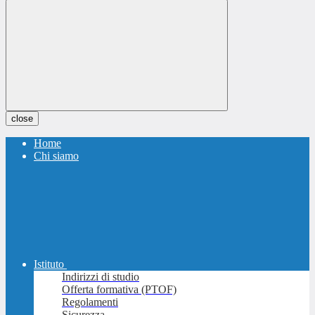
close
Home
Chi siamo
Istituto
Indirizzi di studio
Offerta formativa (PTOF)
Regolamenti
Sicurezza