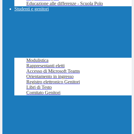
Educazione alle differenze - Scuola Polo
Studenti e genitori
Modulistica
Rappresentanti eletti
Accesso di Microsoft Teams
Orientamento in ingresso
Registro elettronico Genitori
Libri di Testo
Comitato Genitori