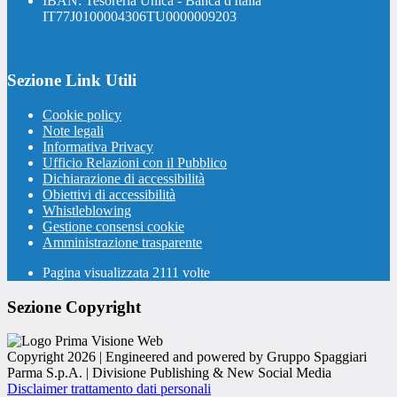
IBAN: Tesoreria Unica - Banca d'Italia
IT77J0100004306TU0000009203
Sezione Link Utili
Cookie policy
Note legali
Informativa Privacy
Ufficio Relazioni con il Pubblico
Dichiarazione di accessibilità
Obiettivi di accessibilità
Whistleblowing
Gestione consensi cookie
Amministrazione trasparente
Pagina visualizzata
2111
volte
Sezione Copyright
Copyright 2026 | Engineered and powered by Gruppo Spaggiari
Parma S.p.A. | Divisione Publishing & New Social Media
Disclaimer trattamento dati personali