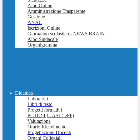
Albo Online
Amministrazione Trasparente
Gestione
ANAC
Iscrizioni Online
Giornalino scolastico - NEWS BRAIN
Albo Sindacale
Organigramma
Didattica
Laboratori
Libri di testo
Progetti formativi
PCTO(IP) - ASL(IeFP)
Valutazione
Orario Ricevimento
Progettazione Docenti
Organi Collegiali