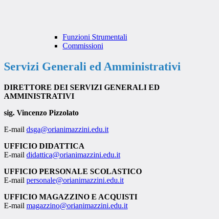
Funzioni Strumentali
Commissioni
Servizi Generali ed Amministrativi
DIRETTORE DEI SERVIZI GENERALI ED
AMMINISTRATIVI
sig. Vincenzo Pizzolato
E-mail
dsga@orianimazzini.edu.it
UFFICIO DIDATTICA
E-mail
didattica@orianimazzini.edu.it
UFFICIO PERSONALE SCOLASTICO
E-mail
personale@orianimazzini.edu.it
UFFICIO MAGAZZINO E ACQUISTI
E-mail
magazzino@orianimazzini.edu.it