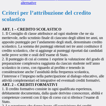
alternative
Criteri per l’attribuzione del credito
scolastico
ART. 1 – CREDITO SCOLASTICO
1. Il Consiglio di classe attribuisce ad ogni studente che ne sia
meritevole, nello scrutinio finale di ciascuno degli ultimi tre anni, un
apposito punteggio per l’andamento degli studi, denominato credito
scolastico. La somma dei punteggi ottenuti nei tre anni costituisce il
credito scolastico, che si aggiunge ai punteggi riportati dai candidati
nelle prove scritte e orali dell’esame di Stato.
2. Il punteggio di cui al comma 1 esprime la valutazione del grado di
preparazione complessiva raggiunta da ciascun studente nell’anno
scolastico in corso, con riguardo al profitto e tenendo in
considerazione anche l’assiduità della frequenza scolastica,
l’interesse e l’impegno nella partecipazione al dialogo educativo, alle
attività complementari ed integrative ed eventuali crediti formativi.
ART. 2 – CREDITI FORMATIVI
1. Il credito formativo consiste in ogni qualificata esperienza,
debitamente documentata, dalla quale derivino conoscenze, abilità e
competenze coerenti con il tipo di corso cui si riferisce l’esame di
Stato.
2. Le esperienze che danno luogo all'acquisizione dei crediti