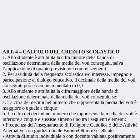
ART. 4 – CALCOLO DEL CREDITO SCOLASTICO
1. Allo studente è attribuita la cifra minore della banda di
oscillazione determinata dalla media dei voti conseguiti, salva
l’applicazione di quanto previsto nei commi seguenti.
2. Per assiduità della frequenza scolastica e/o interesse, impegno e
partecipazione al dialogo educativo, il decimale della media dei voti
conseguiti può essere incrementato di 0,1.
3. Allo studente è attribuita la cifra maggiore della banda di
oscillazione determinata dalla media dei voti conseguiti se:
a. La cifra dei decimi nel numero che rappresenta la media dei voti è
maggiore o uguale a cinque
b. La cifra dei decimi nel numero che rappresenta la media dei voti è
inferiore a cinque e sussiste almeno uno tra i seguenti elementi:
• Frequenza dell’insegnamento di Religione Cattolica o delle Attività
Alternative con giudizio finale Buono/Ottimo/Eccellente;
• Attività di studio individuale o con docente valutata positivamente