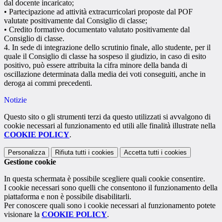
dal docente incaricato;
• Partecipazione ad attività extracurricolari proposte dal POF
valutate positivamente dal Consiglio di classe;
• Credito formativo documentato valutato positivamente dal
Consiglio di classe.
4. In sede di integrazione dello scrutinio finale, allo studente, per il
quale il Consiglio di classe ha sospeso il giudizio, in caso di esito
positivo, può essere attribuita la cifra minore della banda di
oscillazione determinata dalla media dei voti conseguiti, anche in
deroga ai commi precedenti.
Notizie
Questo sito o gli strumenti terzi da questo utilizzati si avvalgono di
cookie necessari al funzionamento ed utili alle finalità illustrate nella
COOKIE POLICY
.
Personalizza
Rifiuta tutti
i cookies
Accetta tutti
i cookies
Gestione cookie
In questa schermata è possibile scegliere quali cookie consentire.
I cookie necessari sono quelli che consentono il funzionamento della
piattaforma e non è possibile disabilitarli.
Per conoscere quali sono i cookie necessari al funzionamento potete
visionare la
COOKIE POLICY
.