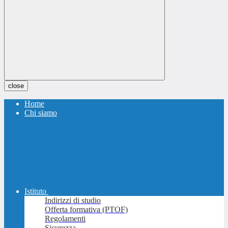
close
Home
Chi siamo
Istituto
Indirizzi di studio
Offerta formativa (PTOF)
Regolamenti
Sicurezza