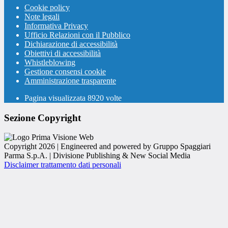
Cookie policy
Note legali
Informativa Privacy
Ufficio Relazioni con il Pubblico
Dichiarazione di accessibilità
Obiettivi di accessibilità
Whistleblowing
Gestione consensi cookie
Amministrazione trasparente
Pagina visualizzata
8920
volte
Sezione Copyright
Copyright 2026 | Engineered and powered by Gruppo Spaggiari
Parma S.p.A. | Divisione Publishing & New Social Media
Disclaimer trattamento dati personali