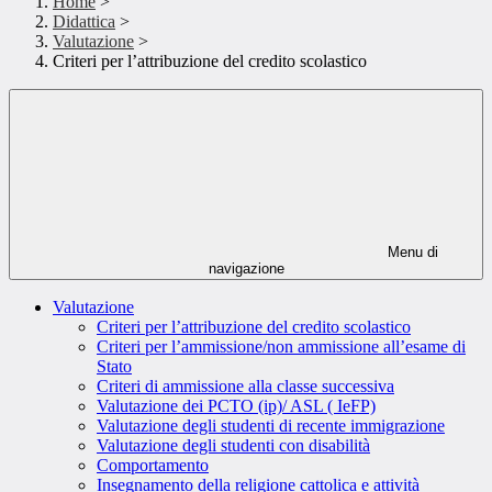
Home
>
Didattica
>
Valutazione
>
Criteri per l’attribuzione del credito scolastico
Menu di
navigazione
Valutazione
Criteri per l’attribuzione del credito scolastico
Criteri per l’ammissione/non ammissione all’esame di
Stato
Criteri di ammissione alla classe successiva
Valutazione dei PCTO (ip)/ ASL ( IeFP)
Valutazione degli studenti di recente immigrazione
Valutazione degli studenti con disabilità
Comportamento
Insegnamento della religione cattolica e attività