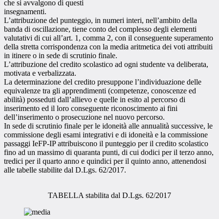
che si avvalgono di questi
insegnamenti.
L’attribuzione del punteggio, in numeri interi, nell’ambito della
banda di oscillazione, tiene conto del complesso degli elementi
valutativi di cui all’art. 1, comma 2, con il conseguente superamento
della stretta corrispondenza con la media aritmetica dei voti attribuiti
in itinere o in sede di scrutinio finale.
L’attribuzione del credito scolastico ad ogni studente va deliberata,
motivata e verbalizzata.
La determinazione del credito presuppone l’individuazione delle
equivalenze tra gli apprendimenti (competenze, conoscenze ed
abilità) posseduti dall’allievo e quelle in esito al percorso di
inserimento ed il loro conseguente riconoscimento ai fini
dell’inserimento o prosecuzione nel nuovo percorso.
In sede di scrutinio finale per le idoneità alle annualità successive, le
commissione degli esami integrativi e di idoneità e la commissione
passaggi IeFP-IP attribuiscono il punteggio per il credito scolastico
fino ad un massimo di quaranta punti, di cui dodici per il terzo anno,
tredici per il quarto anno e quindici per il quinto anno, attenendosi
alle tabelle stabilite dal D.Lgs. 62/2017.
TABELLA stabilita dal D.Lgs. 62/2017