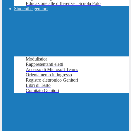
Educazione alle differenze - Scuola Polo
Studenti e genitori
Modulistica
Rappresentanti eletti
Accesso di Microsoft Teams
Orientamento in ingresso
Registro elettronico Genitori
Libri di Testo
Comitato Genitori