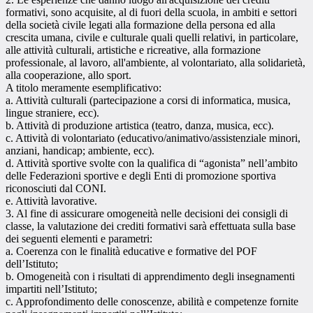
formativi, sono acquisite, al di fuori della scuola, in ambiti e settori
della società civile legati alla formazione della persona ed alla
crescita umana, civile e culturale quali quelli relativi, in particolare,
alle attività culturali, artistiche e ricreative, alla formazione
professionale, al lavoro, all'ambiente, al volontariato, alla solidarietà,
alla cooperazione, allo sport.
A titolo meramente esemplificativo:
a. Attività culturali (partecipazione a corsi di informatica, musica,
lingue straniere, ecc).
b. Attività di produzione artistica (teatro, danza, musica, ecc).
c. Attività di volontariato (educativo/animativo/assistenziale minori,
anziani, handicap; ambiente, ecc).
d. Attività sportive svolte con la qualifica di “agonista” nell’ambito
delle Federazioni sportive e degli Enti di promozione sportiva
riconosciuti dal CONI.
e. Attività lavorative.
3. Al fine di assicurare omogeneità nelle decisioni dei consigli di
classe, la valutazione dei crediti formativi sarà effettuata sulla base
dei seguenti elementi e parametri:
a. Coerenza con le finalità educative e formative del POF
dell’Istituto;
b. Omogeneità con i risultati di apprendimento degli insegnamenti
impartiti nell’Istituto;
c. Approfondimento delle conoscenze, abilità e competenze fornite