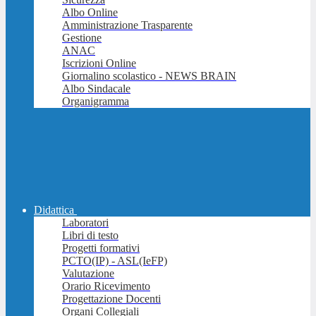
Albo Online
Amministrazione Trasparente
Gestione
ANAC
Iscrizioni Online
Giornalino scolastico - NEWS BRAIN
Albo Sindacale
Organigramma
Didattica
Laboratori
Libri di testo
Progetti formativi
PCTO(IP) - ASL(IeFP)
Valutazione
Orario Ricevimento
Progettazione Docenti
Organi Collegiali