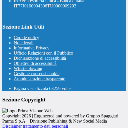
IBAN: Tesoreria Unica - Banca d'Italia
IT77J0100004306TU0000009203
Sezione Link Utili
Cookie policy
Note legali
Informativa Privacy
Ufficio Relazioni con il Pubblico
Dichiarazione di accessibilità
Obiettivi di accessibilità
Whistleblowing
Gestione consensi cookie
Amministrazione trasparente
Pagina visualizzata
63259
volte
Sezione Copyright
Copyright 2026 | Engineered and powered by Gruppo Spaggiari
Parma S.p.A. | Divisione Publishing & New Social Media
Disclaimer trattamento dati personali