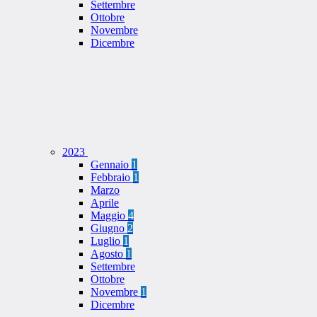
Settembre
Ottobre
Novembre
Dicembre
2023
Gennaio
1
Febbraio
1
Marzo
Aprile
Maggio
4
Giugno
2
Luglio
1
Agosto
1
Settembre
Ottobre
Novembre
1
Dicembre