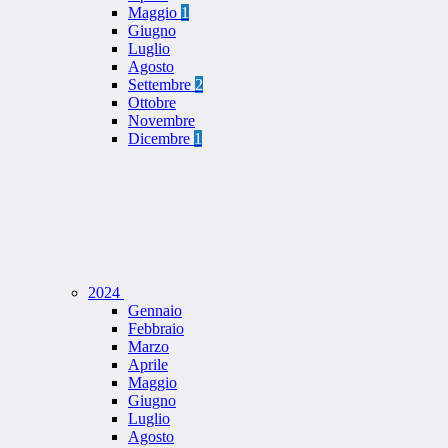
Maggio
1
Giugno
Luglio
Agosto
Settembre
2
Ottobre
Novembre
Dicembre
1
2024
Gennaio
Febbraio
Marzo
Aprile
Maggio
Giugno
Luglio
Agosto