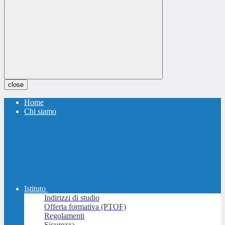
close
Home
Chi siamo
Istituto
Indirizzi di studio
Offerta formativa (PTOF)
Regolamenti
Sicurezza