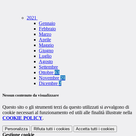
2021
Gennaio
Febbraio
Marzo
Aprile
Maggio
Giugno
Luglio
Agosto
Settembre
Ottobre
63
Novembre
21
Dicembre
2
Nessun contenuto da visualizzare
Questo sito o gli strumenti terzi da questo utilizzati si avvalgono di
cookie necessari al funzionamento ed utili alle finalità illustrate nella
COOKIE POLICY
.
Personalizza
Rifiuta tutti
i cookies
Accetta tutti
i cookies
Gestione cookie