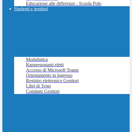
Educazione alle differenze - Scuola Polo
Studenti e genitori
Modulistica
Rappresentanti eletti
Accesso di Microsoft Teams
Orientamento in ingresso
Registro elettronico Genitori
Libri di Testo
Comitato Genitori