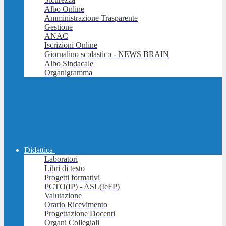
Albo Online
Amministrazione Trasparente
Gestione
ANAC
Iscrizioni Online
Giornalino scolastico - NEWS BRAIN
Albo Sindacale
Organigramma
Didattica
Laboratori
Libri di testo
Progetti formativi
PCTO(IP) - ASL(IeFP)
Valutazione
Orario Ricevimento
Progettazione Docenti
Organi Collegiali