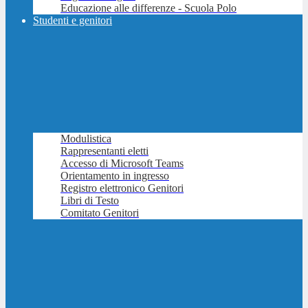
Educazione alle differenze - Scuola Polo
Studenti e genitori
Modulistica
Rappresentanti eletti
Accesso di Microsoft Teams
Orientamento in ingresso
Registro elettronico Genitori
Libri di Testo
Comitato Genitori