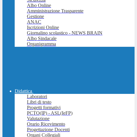
Albo Online
Amministrazione Trasparente
Gestione
ANAC
Iscrizioni Online
Giornalino scolastico - NEWS BRAIN
Albo Sindacale
Organigramma
Didattica
Laboratori
Libri di testo
Progetti formativi
PCTO(IP) - ASL(IeFP)
Valutazione
Orario Ricevimento
Progettazione Docenti
Organi Collegiali