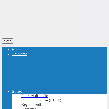
close
Home
Chi siamo
Istituto
Indirizzi di studio
Offerta formativa (PTOF)
Regolamenti
Sicurezza