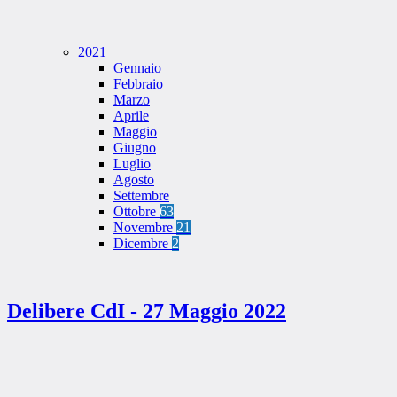
2021
Gennaio
Febbraio
Marzo
Aprile
Maggio
Giugno
Luglio
Agosto
Settembre
Ottobre
63
Novembre
21
Dicembre
2
Delibere CdI - 27 Maggio 2022