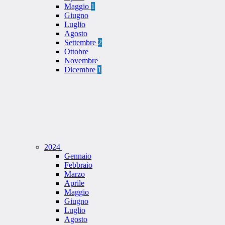
Maggio
1
Giugno
Luglio
Agosto
Settembre
2
Ottobre
Novembre
Dicembre
1
2024
Gennaio
Febbraio
Marzo
Aprile
Maggio
Giugno
Luglio
Agosto