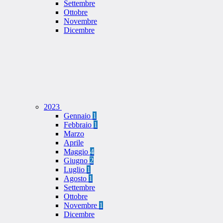
Settembre
Ottobre
Novembre
Dicembre
2023
Gennaio
1
Febbraio
1
Marzo
Aprile
Maggio
4
Giugno
2
Luglio
1
Agosto
1
Settembre
Ottobre
Novembre
1
Dicembre