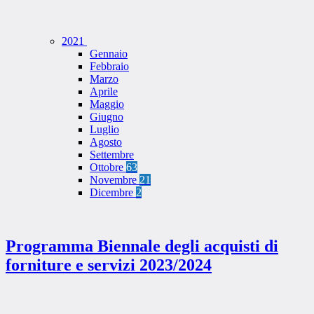
2021
Gennaio
Febbraio
Marzo
Aprile
Maggio
Giugno
Luglio
Agosto
Settembre
Ottobre
63
Novembre
21
Dicembre
2
Programma Biennale degli acquisti di
forniture e servizi 2023/2024