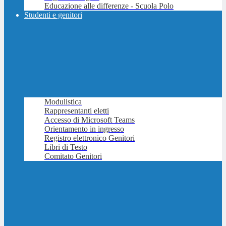
Educazione alle differenze - Scuola Polo
Studenti e genitori
Modulistica
Rappresentanti eletti
Accesso di Microsoft Teams
Orientamento in ingresso
Registro elettronico Genitori
Libri di Testo
Comitato Genitori