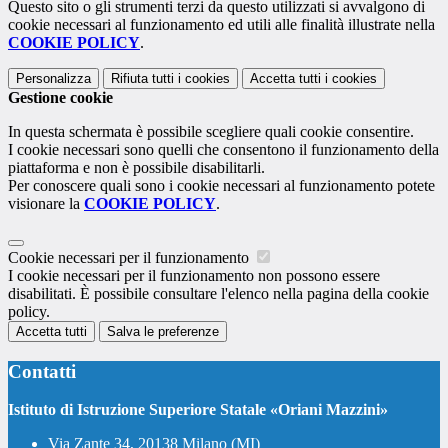
Questo sito o gli strumenti terzi da questo utilizzati si avvalgono di
cookie necessari al funzionamento ed utili alle finalità illustrate nella
COOKIE POLICY
.
Personalizza
Rifiuta tutti
i cookies
Accetta tutti
i cookies
Gestione cookie
In questa schermata è possibile scegliere quali cookie consentire.
I cookie necessari sono quelli che consentono il funzionamento della
piattaforma e non è possibile disabilitarli.
Per conoscere quali sono i cookie necessari al funzionamento potete
visionare la
COOKIE POLICY
.
Cookie necessari per il funzionamento
I cookie necessari per il funzionamento non possono essere
disabilitati. È possibile consultare l'elenco nella pagina della cookie
policy.
Accetta tutti
Salva le preferenze
Contatti
Istituto di Istruzione Superiore Statale «Oriani Mazzini»
Via Zante 34, 20138 Milano (MI)