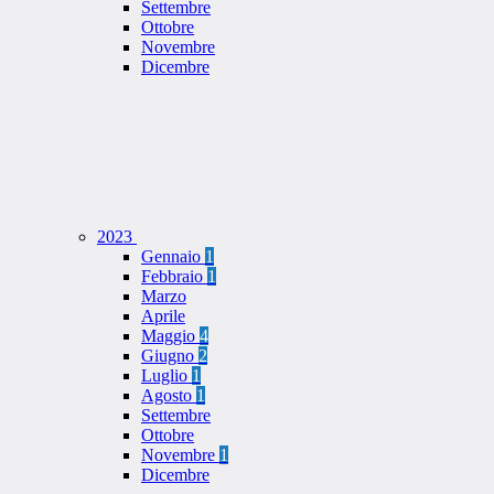
Settembre
Ottobre
Novembre
Dicembre
2023
Gennaio
1
Febbraio
1
Marzo
Aprile
Maggio
4
Giugno
2
Luglio
1
Agosto
1
Settembre
Ottobre
Novembre
1
Dicembre