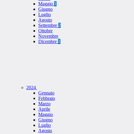
Maggio
1
Giugno
Luglio
Agosto
Settembre
2
Ottobre
Novembre
Dicembre
1
2024
Gennaio
Febbraio
Marzo
Aprile
Maggio
Giugno
Luglio
Agosto