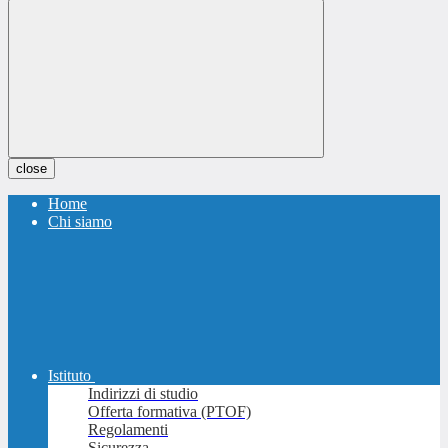
close
Home
Chi siamo
Istituto
Indirizzi di studio
Offerta formativa (PTOF)
Regolamenti
Sicurezza