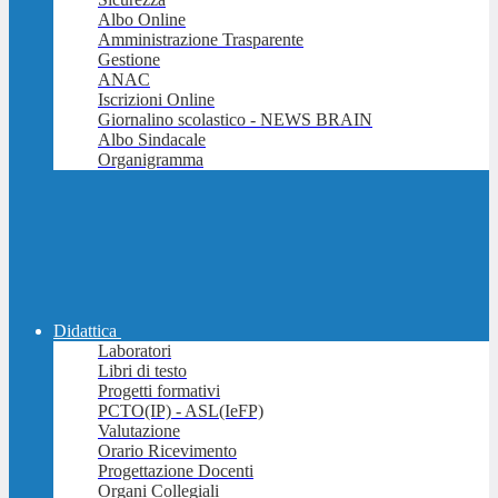
Albo Online
Amministrazione Trasparente
Gestione
ANAC
Iscrizioni Online
Giornalino scolastico - NEWS BRAIN
Albo Sindacale
Organigramma
Didattica
Laboratori
Libri di testo
Progetti formativi
PCTO(IP) - ASL(IeFP)
Valutazione
Orario Ricevimento
Progettazione Docenti
Organi Collegiali