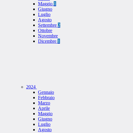
Maggio
1
Giugno
Luglio
Agosto
Settembre
2
Ottobre
Novembre
Dicembre
1
2024
Gennaio
Febbraio
Marzo
Aprile
Maggio
Giugno
Luglio
Agosto