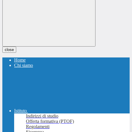
close
Home
Chi siamo
Istituto
Indirizzi di studio
Offerta formativa (PTOF)
Regolamenti
Sicurezza