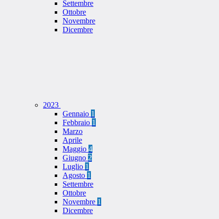
Settembre
Ottobre
Novembre
Dicembre
2023
Gennaio
1
Febbraio
1
Marzo
Aprile
Maggio
4
Giugno
2
Luglio
1
Agosto
1
Settembre
Ottobre
Novembre
1
Dicembre