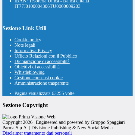
IBAN: Tesoreria Unica - Banca d'Italia
IT77J0100004306TU0000009203
Sezione Link Utili
Cookie policy
Note legali
Informativa Privacy
Ufficio Relazioni con il Pubblico
Dichiarazione di accessibilità
Obiettivi di accessibilità
Whistleblowing
Gestione consensi cookie
Amministrazione trasparente
Pagina visualizzata
63255
volte
Sezione Copyright
Copyright 2026 | Engineered and powered by Gruppo Spaggiari
Parma S.p.A. | Divisione Publishing & New Social Media
Disclaimer trattamento dati personali