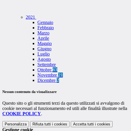
2021
Gennaio
Febbraio
Marzo
Aprile
Maggio
Giugno
Luglio
Agosto
Settembre
Ottobre
63
Novembre
21
Dicembre
2
Nessun contenuto da visualizzare
Questo sito o gli strumenti terzi da questo utilizzati si avvalgono di
cookie necessari al funzionamento ed utili alle finalità illustrate nella
COOKIE POLICY
.
Personalizza
Rifiuta tutti
i cookies
Accetta tutti
i cookies
Gestione cookie