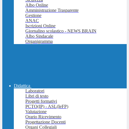
Albo Online
Amministrazione Trasparente
Gestione
ANAC
Iscrizioni Online
Giornalino scolastico - NEWS BRAIN
Albo Sindacale
Organigramma
Didattica
Laboratori
Libri di testo
Progetti formativi
PCTO(IP) - ASL(IeFP)
Valutazione
Orario Ricevimento
Progettazione Docenti
Organi Collegiali