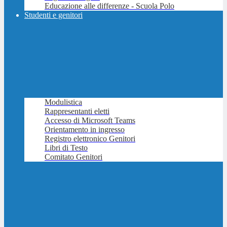
Educazione alle differenze - Scuola Polo
Studenti e genitori
Modulistica
Rappresentanti eletti
Accesso di Microsoft Teams
Orientamento in ingresso
Registro elettronico Genitori
Libri di Testo
Comitato Genitori