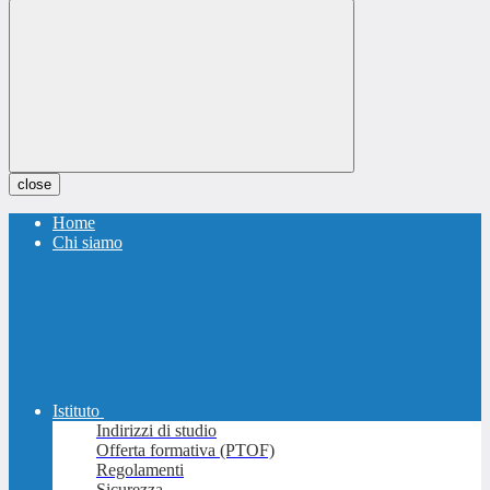
close
Home
Chi siamo
Istituto
Indirizzi di studio
Offerta formativa (PTOF)
Regolamenti
Sicurezza