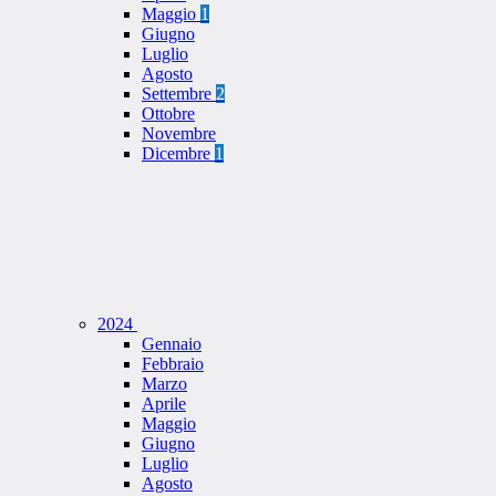
Maggio
1
Giugno
Luglio
Agosto
Settembre
2
Ottobre
Novembre
Dicembre
1
2024
Gennaio
Febbraio
Marzo
Aprile
Maggio
Giugno
Luglio
Agosto