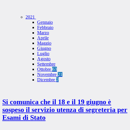
2021
Gennaio
Febbraio
Marzo
Aprile
Maggio
Giugno
Luglio
Agosto
Settembre
Ottobre
63
Novembre
21
Dicembre
2
Si comunica che il 18 e il 19 giugno è
sospeso il servizio utenza di segreteria per
Esami di Stato