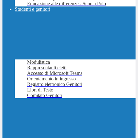
Educazione alle differenze - Scuola Polo
Studenti e genitori
Modulistica
Rappresentanti eletti
Accesso di Microsoft Teams
Orientamento in ingresso
Registro elettronico Genitori
Libri di Testo
Comitato Genitori