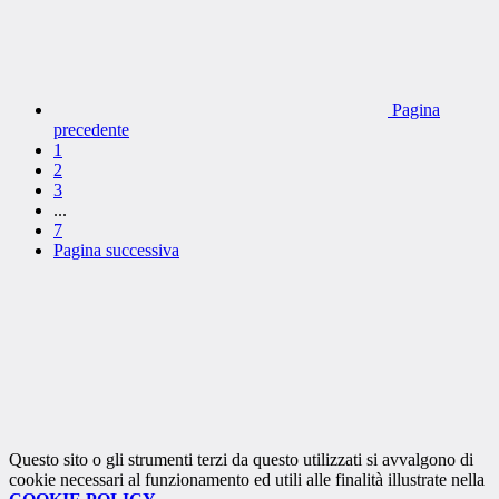
Pagina
precedente
1
2
3
...
7
Pagina successiva
Questo sito o gli strumenti terzi da questo utilizzati si avvalgono di
cookie necessari al funzionamento ed utili alle finalità illustrate nella