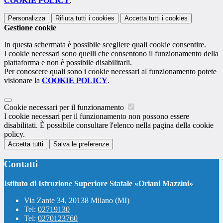
COOKIE POLICY
.
Personalizza
Rifiuta tutti
i cookies
Accetta tutti
i cookies
Gestione cookie
In questa schermata è possibile scegliere quali cookie consentire.
I cookie necessari sono quelli che consentono il funzionamento della
piattaforma e non è possibile disabilitarli.
Per conoscere quali sono i cookie necessari al funzionamento potete
visionare la
COOKIE POLICY
.
Cookie necessari per il funzionamento
I cookie necessari per il funzionamento non possono essere
disabilitati. È possibile consultare l'elenco nella pagina della cookie
policy.
Accetta tutti
Salva le preferenze
Contatti
Istituto di Istruzione Superiore Statale «Oriani Mazzini»
Via Zante 34, 20138 Milano (MI)
Tel:
02719130
Tel:
0270123760