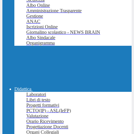
Albo Online
Amministrazione Trasparente
Gestione
ANAC
Iscrizioni Online
Giornalino scolastico - NEWS BRAIN
Albo Sindacale
Organigramma
Didattica
Laboratori
Libri di testo
Progetti formativi
PCTO(IP) - ASL(IeFP)
Valutazione
Orario Ricevimento
Progettazione Docenti
Organi Collegiali