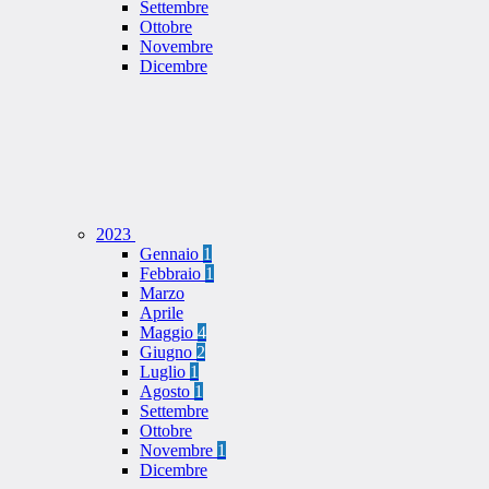
Settembre
Ottobre
Novembre
Dicembre
2023
Gennaio
1
Febbraio
1
Marzo
Aprile
Maggio
4
Giugno
2
Luglio
1
Agosto
1
Settembre
Ottobre
Novembre
1
Dicembre