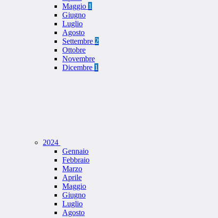
Maggio
1
Giugno
Luglio
Agosto
Settembre
2
Ottobre
Novembre
Dicembre
1
2024
Gennaio
Febbraio
Marzo
Aprile
Maggio
Giugno
Luglio
Agosto