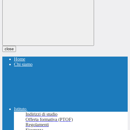
close
Home
Chi siamo
Istituto
Indirizzi di studio
Offerta formativa (PTOF)
Regolamenti
Sicurezza