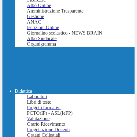
Albo Online
Amministrazione Trasparente
Gestione
ANAC
Iscrizioni Online
Giornalino scolastico - NEWS BRAIN
Albo Sindacale
Organigramma
Didattica
Laboratori
Libri di testo
Progetti formativi
PCTO(IP) - ASL(IeFP)
Valutazione
Orario Ricevimento
Progettazione Docenti
Organi Collegiali