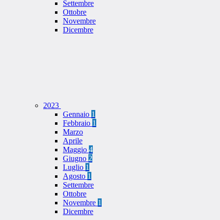
Settembre
Ottobre
Novembre
Dicembre
2023
Gennaio
1
Febbraio
1
Marzo
Aprile
Maggio
4
Giugno
2
Luglio
1
Agosto
1
Settembre
Ottobre
Novembre
1
Dicembre