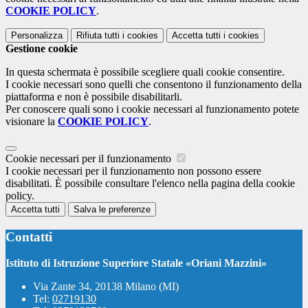
COOKIE POLICY
.
Personalizza
Rifiuta tutti
i cookies
Accetta tutti
i cookies
Gestione cookie
In questa schermata è possibile scegliere quali cookie consentire.
I cookie necessari sono quelli che consentono il funzionamento della
piattaforma e non è possibile disabilitarli.
Per conoscere quali sono i cookie necessari al funzionamento potete
visionare la
COOKIE POLICY
.
Cookie necessari per il funzionamento
I cookie necessari per il funzionamento non possono essere
disabilitati. È possibile consultare l'elenco nella pagina della cookie
policy.
Accetta tutti
Salva le preferenze
Contatti
Istituto di Istruzione Superiore Statale «Oriani Mazzini»
Via Zante 34, 20138 Milano (MI)
Tel:
02719130