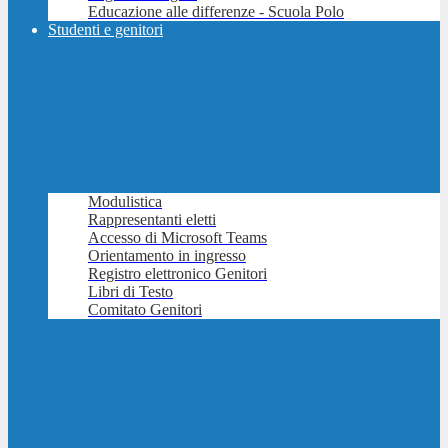
Educazione alle differenze - Scuola Polo
Studenti e genitori
Modulistica
Rappresentanti eletti
Accesso di Microsoft Teams
Orientamento in ingresso
Registro elettronico Genitori
Libri di Testo
Comitato Genitori