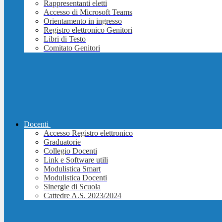
Rappresentanti eletti
Accesso di Microsoft Teams
Orientamento in ingresso
Registro elettronico Genitori
Libri di Testo
Comitato Genitori
Docenti
Accesso Registro elettronico
Graduatorie
Collegio Docenti
Link e Software utili
Modulistica Smart
Modulistica Docenti
Sinergie di Scuola
Cattedre A.S. 2023/2024