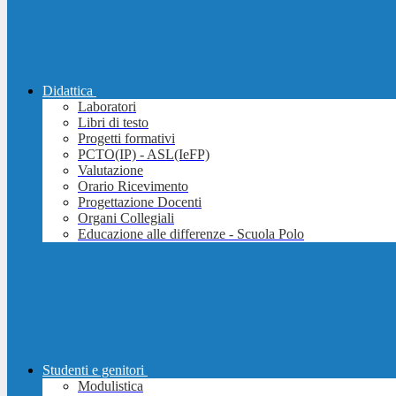
Didattica
Laboratori
Libri di testo
Progetti formativi
PCTO(IP) - ASL(IeFP)
Valutazione
Orario Ricevimento
Progettazione Docenti
Organi Collegiali
Educazione alle differenze - Scuola Polo
Studenti e genitori
Modulistica