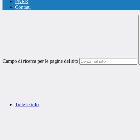
PNRR
Contatti
Campo di ricerca per le pagine del sito
Tutte le info