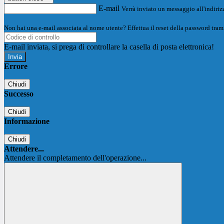
E-mail
Verrà inviato un messaggio all'indirizz
Non hai una e-mail associata al nome utente? Effettua il reset della password tram
E-mail inviata, si prega di controllare la casella di posta elettronica!
Errore
Chiudi
Successo
Chiudi
Informazione
Chiudi
Attendere...
Attendere il completamento dell'operazione...