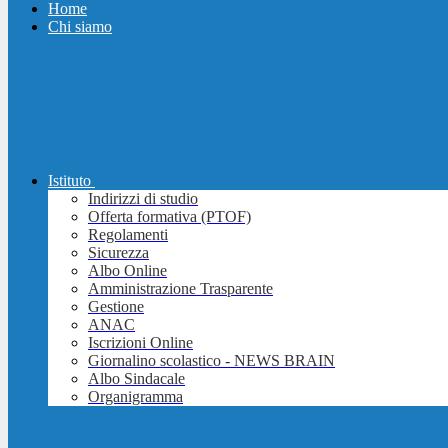
Home
Chi siamo
Istituto
Indirizzi di studio
Offerta formativa (PTOF)
Regolamenti
Sicurezza
Albo Online
Amministrazione Trasparente
Gestione
ANAC
Iscrizioni Online
Giornalino scolastico - NEWS BRAIN
Albo Sindacale
Organigramma