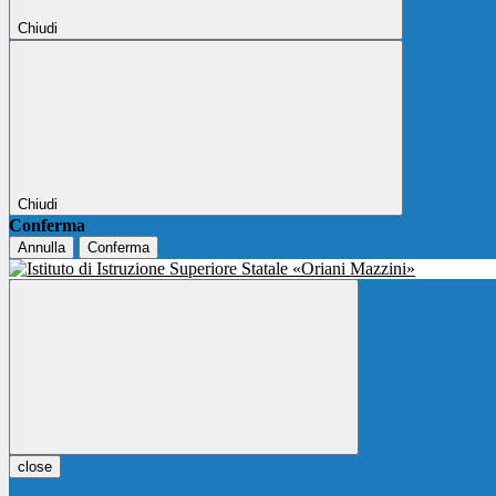
Chiudi
Chiudi
Conferma
Annulla
Conferma
close