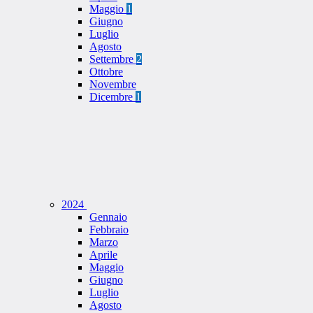
Maggio
1
Giugno
Luglio
Agosto
Settembre
2
Ottobre
Novembre
Dicembre
1
2024
Gennaio
Febbraio
Marzo
Aprile
Maggio
Giugno
Luglio
Agosto