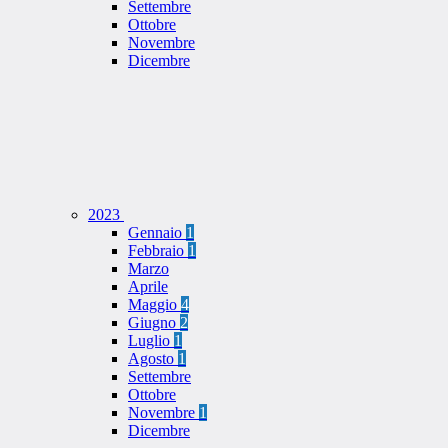
Settembre
Ottobre
Novembre
Dicembre
2023
Gennaio
1
Febbraio
1
Marzo
Aprile
Maggio
4
Giugno
2
Luglio
1
Agosto
1
Settembre
Ottobre
Novembre
1
Dicembre