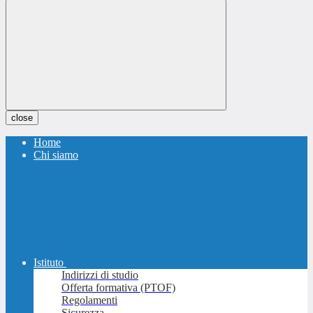
close
Home
Chi siamo
Istituto
Indirizzi di studio
Offerta formativa (PTOF)
Regolamenti
Sicurezza