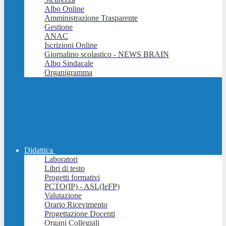
Albo Online
Amministrazione Trasparente
Gestione
ANAC
Iscrizioni Online
Giornalino scolastico - NEWS BRAIN
Albo Sindacale
Organigramma
Didattica
Laboratori
Libri di testo
Progetti formativi
PCTO(IP) - ASL(IeFP)
Valutazione
Orario Ricevimento
Progettazione Docenti
Organi Collegiali