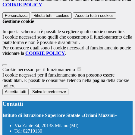
COOKIE POLICY
.
Personalizza
Rifiuta tutti
i cookies
Accetta tutti
i cookies
Gestione cookie
In questa schermata è possibile scegliere quali cookie consentire.
I cookie necessari sono quelli che consentono il funzionamento della
piattaforma e non è possibile disabilitarli.
Per conoscere quali sono i cookie necessari al funzionamento potete
visionare la
COOKIE POLICY
.
Cookie necessari per il funzionamento
I cookie necessari per il funzionamento non possono essere
disabilitati. È possibile consultare l'elenco nella pagina della cookie
policy.
Accetta tutti
Salva le preferenze
Contatti
Istituto di Istruzione Superiore Statale «Oriani Mazzini»
Via Zante 34, 20138 Milano (MI)
Tel:
02719130