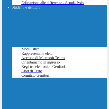
Educazione alle differenze - Scuola Polo
Studenti e genitori
Modulistica
Rappresentanti eletti
Accesso di Microsoft Teams
Orientamento in ingresso
Registro elettronico Genitori
Libri di Testo
Comitato Genitori