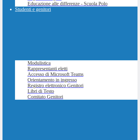
Educazione alle differenze - Scuola Polo
Studenti e genitori
Modulistica
Rappresentanti eletti
Accesso di Microsoft Teams
Orientamento in ingresso
Registro elettronico Genitori
Libri di Testo
Comitato Genitori