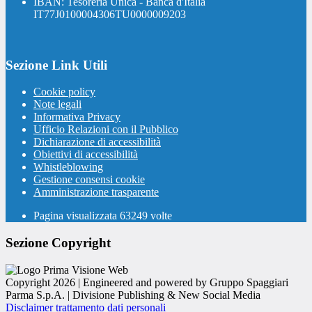
IBAN: Tesoreria Unica - Banca d'Italia
IT77J0100004306TU0000009203
Sezione Link Utili
Cookie policy
Note legali
Informativa Privacy
Ufficio Relazioni con il Pubblico
Dichiarazione di accessibilità
Obiettivi di accessibilità
Whistleblowing
Gestione consensi cookie
Amministrazione trasparente
Pagina visualizzata
63249
volte
Sezione Copyright
Copyright 2026 | Engineered and powered by Gruppo Spaggiari
Parma S.p.A. | Divisione Publishing & New Social Media
Disclaimer trattamento dati personali