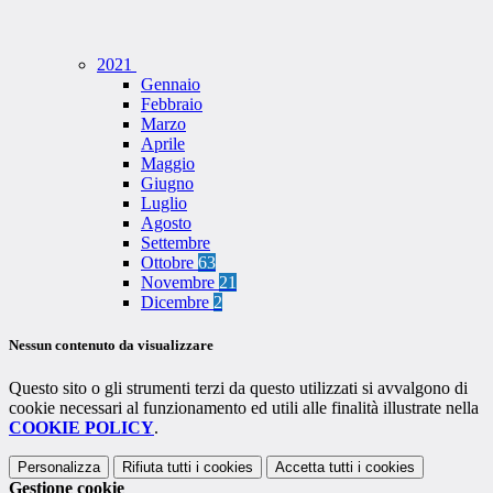
2021
Gennaio
Febbraio
Marzo
Aprile
Maggio
Giugno
Luglio
Agosto
Settembre
Ottobre
63
Novembre
21
Dicembre
2
Nessun contenuto da visualizzare
Questo sito o gli strumenti terzi da questo utilizzati si avvalgono di
cookie necessari al funzionamento ed utili alle finalità illustrate nella
COOKIE POLICY
.
Personalizza
Rifiuta tutti
i cookies
Accetta tutti
i cookies
Gestione cookie