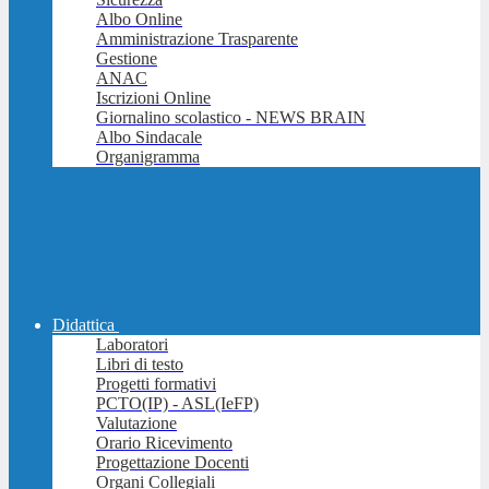
Albo Online
Amministrazione Trasparente
Gestione
ANAC
Iscrizioni Online
Giornalino scolastico - NEWS BRAIN
Albo Sindacale
Organigramma
Didattica
Laboratori
Libri di testo
Progetti formativi
PCTO(IP) - ASL(IeFP)
Valutazione
Orario Ricevimento
Progettazione Docenti
Organi Collegiali