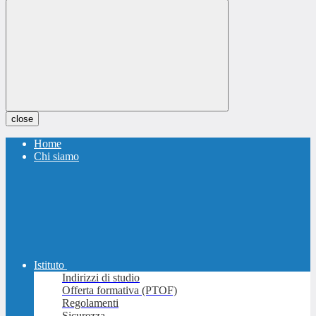
close
Home
Chi siamo
Istituto
Indirizzi di studio
Offerta formativa (PTOF)
Regolamenti
Sicurezza