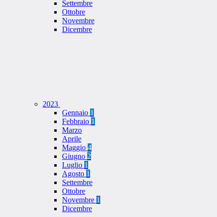
Settembre
Ottobre
Novembre
Dicembre
2023
Gennaio
1
Febbraio
1
Marzo
Aprile
Maggio
4
Giugno
2
Luglio
1
Agosto
1
Settembre
Ottobre
Novembre
1
Dicembre