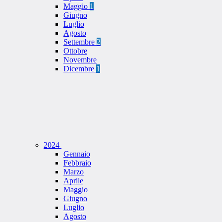
Maggio
1
Giugno
Luglio
Agosto
Settembre
2
Ottobre
Novembre
Dicembre
1
2024
Gennaio
Febbraio
Marzo
Aprile
Maggio
Giugno
Luglio
Agosto