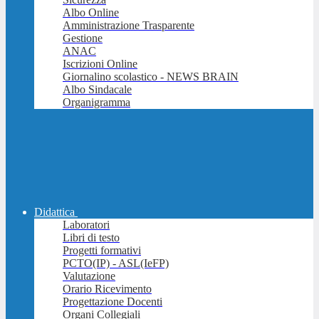
Albo Online
Amministrazione Trasparente
Gestione
ANAC
Iscrizioni Online
Giornalino scolastico - NEWS BRAIN
Albo Sindacale
Organigramma
Didattica
Laboratori
Libri di testo
Progetti formativi
PCTO(IP) - ASL(IeFP)
Valutazione
Orario Ricevimento
Progettazione Docenti
Organi Collegiali