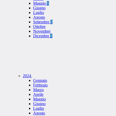
Maggio
1
Giugno
Luglio
Agosto
Settembre
2
Ottobre
Novembre
Dicembre
1
2024
Gennaio
Febbraio
Marzo
Aprile
Maggio
Giugno
Luglio
Agosto