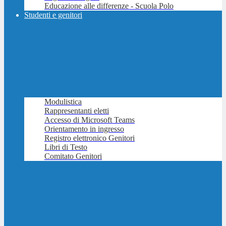
Educazione alle differenze - Scuola Polo
Studenti e genitori
Modulistica
Rappresentanti eletti
Accesso di Microsoft Teams
Orientamento in ingresso
Registro elettronico Genitori
Libri di Testo
Comitato Genitori