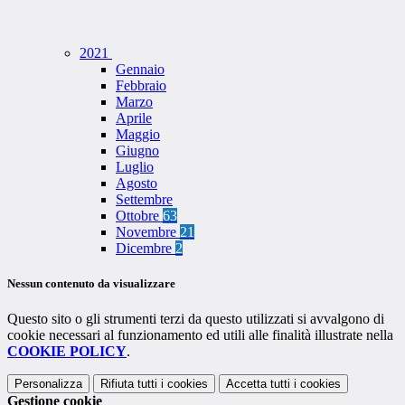
2021
Gennaio
Febbraio
Marzo
Aprile
Maggio
Giugno
Luglio
Agosto
Settembre
Ottobre
63
Novembre
21
Dicembre
2
Nessun contenuto da visualizzare
Questo sito o gli strumenti terzi da questo utilizzati si avvalgono di
cookie necessari al funzionamento ed utili alle finalità illustrate nella
COOKIE POLICY
.
Personalizza
Rifiuta tutti
i cookies
Accetta tutti
i cookies
Gestione cookie