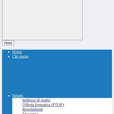
close
Home
Chi siamo
Istituto
Indirizzi di studio
Offerta formativa (PTOF)
Regolamenti
Sicurezza