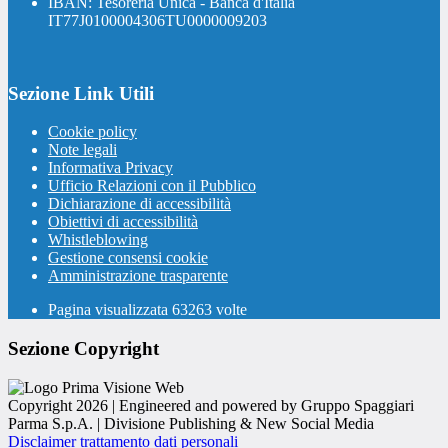
IBAN: Tesoreria Unica - Banca d'Italia
IT77J0100004306TU0000009203
Sezione Link Utili
Cookie policy
Note legali
Informativa Privacy
Ufficio Relazioni con il Pubblico
Dichiarazione di accessibilità
Obiettivi di accessibilità
Whistleblowing
Gestione consensi cookie
Amministrazione trasparente
Pagina visualizzata
63263
volte
Sezione Copyright
Copyright 2026 | Engineered and powered by Gruppo Spaggiari
Parma S.p.A. | Divisione Publishing & New Social Media
Disclaimer trattamento dati personali