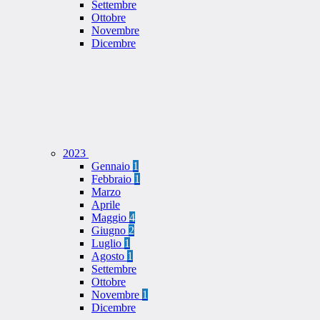
Settembre
Ottobre
Novembre
Dicembre
2023
Gennaio
1
Febbraio
1
Marzo
Aprile
Maggio
4
Giugno
2
Luglio
1
Agosto
1
Settembre
Ottobre
Novembre
1
Dicembre