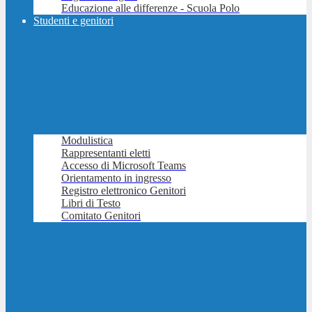
Educazione alle differenze - Scuola Polo
Studenti e genitori
Modulistica
Rappresentanti eletti
Accesso di Microsoft Teams
Orientamento in ingresso
Registro elettronico Genitori
Libri di Testo
Comitato Genitori