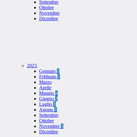
Settembre
Ottobre
Novembre
Dicembre
2023
Gennaio
1
Febbraio
1
Marzo
Aprile
Maggio
4
Giugno
2
Luglio
1
Agosto
1
Settembre
Ottobre
Novembre
1
Dicembre