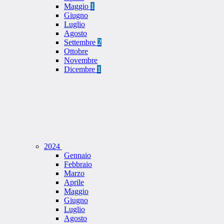
Maggio
1
Giugno
Luglio
Agosto
Settembre
2
Ottobre
Novembre
Dicembre
1
2024
Gennaio
Febbraio
Marzo
Aprile
Maggio
Giugno
Luglio
Agosto