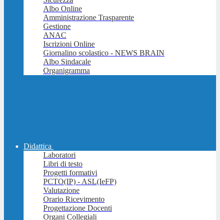
Albo Online
Amministrazione Trasparente
Gestione
ANAC
Iscrizioni Online
Giornalino scolastico - NEWS BRAIN
Albo Sindacale
Organigramma
Didattica
Laboratori
Libri di testo
Progetti formativi
PCTO(IP) - ASL(IeFP)
Valutazione
Orario Ricevimento
Progettazione Docenti
Organi Collegiali