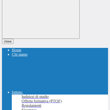
close
Home
Chi siamo
Istituto
Indirizzi di studio
Offerta formativa (PTOF)
Regolamenti
Sicurezza