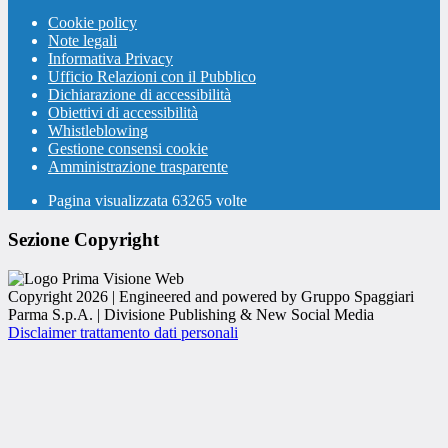
Cookie policy
Note legali
Informativa Privacy
Ufficio Relazioni con il Pubblico
Dichiarazione di accessibilità
Obiettivi di accessibilità
Whistleblowing
Gestione consensi cookie
Amministrazione trasparente
Pagina visualizzata
63265
volte
Sezione Copyright
Copyright 2026 | Engineered and powered by Gruppo Spaggiari
Parma S.p.A. | Divisione Publishing & New Social Media
Disclaimer trattamento dati personali