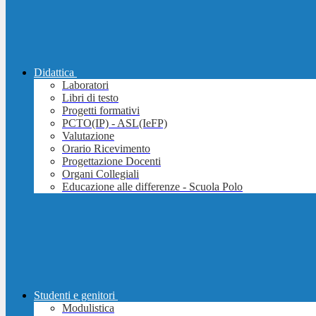
Didattica
Laboratori
Libri di testo
Progetti formativi
PCTO(IP) - ASL(IeFP)
Valutazione
Orario Ricevimento
Progettazione Docenti
Organi Collegiali
Educazione alle differenze - Scuola Polo
Studenti e genitori
Modulistica