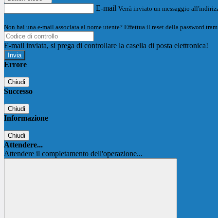
E-mail
Verrà inviato un messaggio all'indirizz
Non hai una e-mail associata al nome utente? Effettua il reset della password tram
E-mail inviata, si prega di controllare la casella di posta elettronica!
Errore
Chiudi
Successo
Chiudi
Informazione
Chiudi
Attendere...
Attendere il completamento dell'operazione...