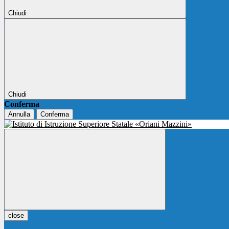
Chiudi
Chiudi
Conferma
Annulla
Conferma
close