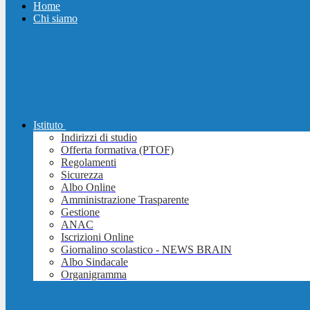
Home
Chi siamo
Istituto
Indirizzi di studio
Offerta formativa (PTOF)
Regolamenti
Sicurezza
Albo Online
Amministrazione Trasparente
Gestione
ANAC
Iscrizioni Online
Giornalino scolastico - NEWS BRAIN
Albo Sindacale
Organigramma