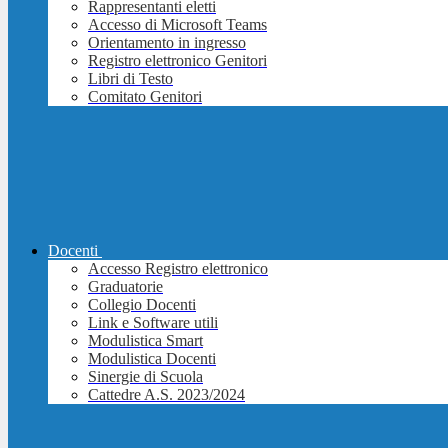
Rappresentanti eletti
Accesso di Microsoft Teams
Orientamento in ingresso
Registro elettronico Genitori
Libri di Testo
Comitato Genitori
Docenti
Accesso Registro elettronico
Graduatorie
Collegio Docenti
Link e Software utili
Modulistica Smart
Modulistica Docenti
Sinergie di Scuola
Cattedre A.S. 2023/2024