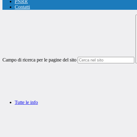
PNRR
Contatti
Campo di ricerca per le pagine del sito
Tutte le info