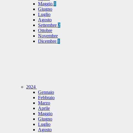
Maggio
1
Giugno
Luglio
Agosto
Settembre
2
Ottobre
Novembre
Dicembre
1
2024
Gennaio
Febbraio
Marzo
Aprile
Maggio
Giugno
Luglio
Agosto