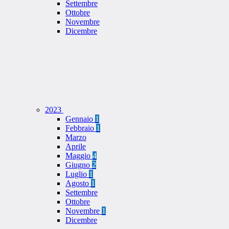
Settembre
Ottobre
Novembre
Dicembre
2023
Gennaio
1
Febbraio
1
Marzo
Aprile
Maggio
4
Giugno
2
Luglio
1
Agosto
1
Settembre
Ottobre
Novembre
1
Dicembre