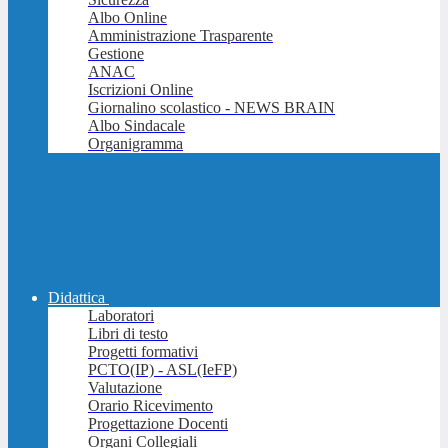
Albo Online
Amministrazione Trasparente
Gestione
ANAC
Iscrizioni Online
Giornalino scolastico - NEWS BRAIN
Albo Sindacale
Organigramma
Didattica
Laboratori
Libri di testo
Progetti formativi
PCTO(IP) - ASL(IeFP)
Valutazione
Orario Ricevimento
Progettazione Docenti
Organi Collegiali