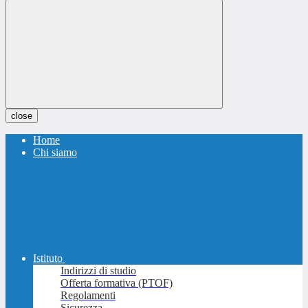
close
Home
Chi siamo
Istituto
Indirizzi di studio
Offerta formativa (PTOF)
Regolamenti
Sicurezza