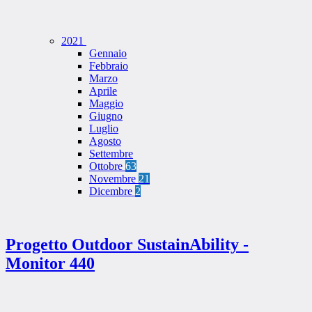
2021
Gennaio
Febbraio
Marzo
Aprile
Maggio
Giugno
Luglio
Agosto
Settembre
Ottobre
63
Novembre
21
Dicembre
2
Progetto Outdoor SustainAbility -
Monitor 440