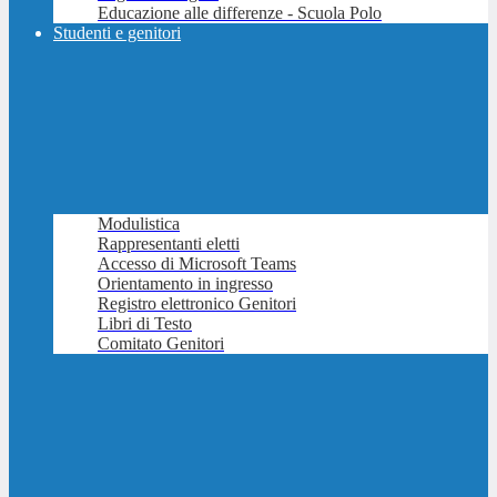
Educazione alle differenze - Scuola Polo
Studenti e genitori
Modulistica
Rappresentanti eletti
Accesso di Microsoft Teams
Orientamento in ingresso
Registro elettronico Genitori
Libri di Testo
Comitato Genitori