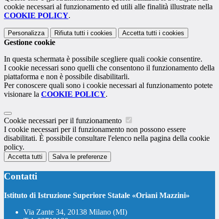
cookie necessari al funzionamento ed utili alle finalità illustrate nella
COOKIE POLICY
.
Personalizza
Rifiuta tutti
i cookies
Accetta tutti
i cookies
Gestione cookie
In questa schermata è possibile scegliere quali cookie consentire.
I cookie necessari sono quelli che consentono il funzionamento della
piattaforma e non è possibile disabilitarli.
Per conoscere quali sono i cookie necessari al funzionamento potete
visionare la
COOKIE POLICY
.
Cookie necessari per il funzionamento
I cookie necessari per il funzionamento non possono essere
disabilitati. È possibile consultare l'elenco nella pagina della cookie
policy.
Accetta tutti
Salva le preferenze
Contatti
Istituto di Istruzione Superiore Statale «Oriani Mazzini»
Via Zante 34, 20138 Milano (MI)